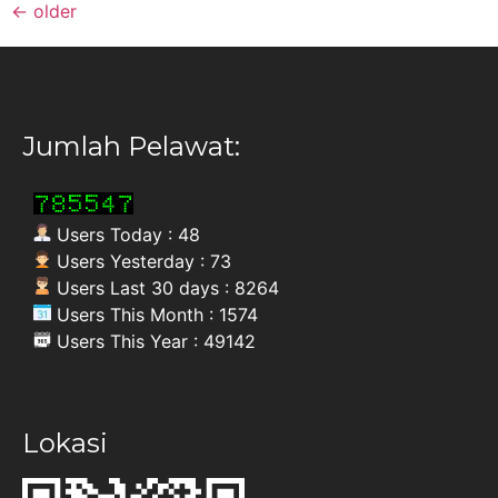
←
older
Jumlah Pelawat:
Users Today : 48
Users Yesterday : 73
Users Last 30 days : 8264
Users This Month : 1574
Users This Year : 49142
Lokasi