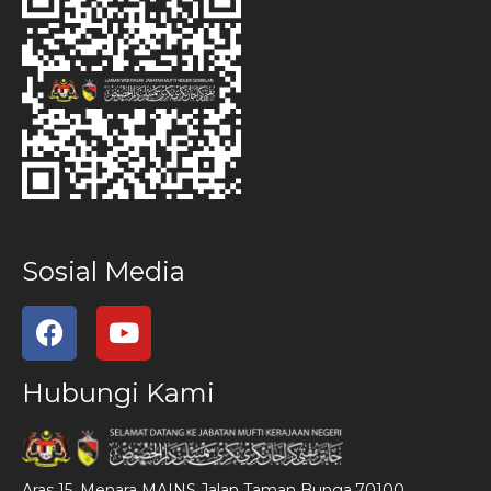
Sosial Media
Hubungi Kami
Aras 15, Menara MAINS,Jalan Taman Bunga,70100