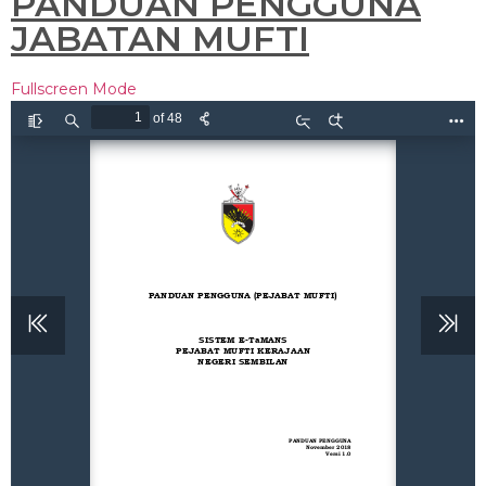
PANDUAN PENGGUNA
JABATAN MUFTI
Fullscreen Mode