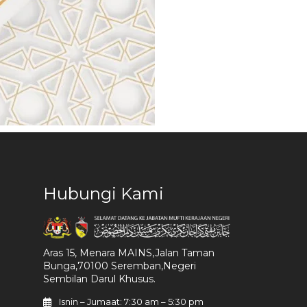
Hubungi Kami
Aras 15, Menara MAINS,Jalan Taman
Bunga,70100 Seremban,Negeri
Sembilan Darul Khusus.
Isnin – Jumaat: 7:30 am – 5:30 pm