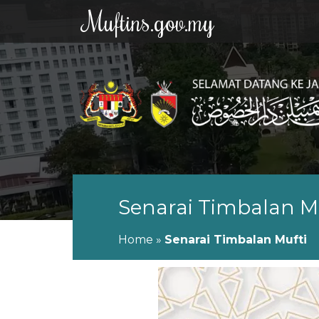
Muftins.gov.my
Senarai Timbalan M
Home
»
Senarai Timbalan Mufti