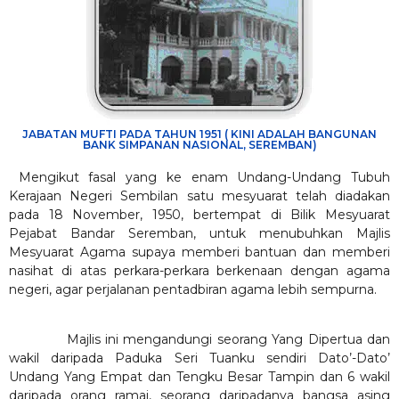
JABATAN MUFTI PADA TAHUN 1951 ( KINI ADALAH BANGUNAN
BANK SIMPANAN NASIONAL, SEREMBAN)
Mengikut fasal yang ke enam Undang-Undang Tubuh
Kerajaan Negeri Sembilan satu mesyuarat telah diadakan
pada 18 November, 1950, bertempat di Bilik Mesyuarat
Pejabat Bandar Seremban, untuk menubuhkan Majlis
Mesyuarat Agama supaya memberi bantuan dan memberi
nasihat di atas perkara-perkara berkenaan dengan agama
negeri, agar perjalanan pentadbiran agama lebih sempurna.
Majlis ini mengandungi seorang Yang Dipertua dan
wakil daripada Paduka Seri Tuanku sendiri Dato’-Dato’
Undang Yang Empat dan Tengku Besar Tampin dan 6 wakil
daripada orang ramai, seorang daripadanya bangsa asing