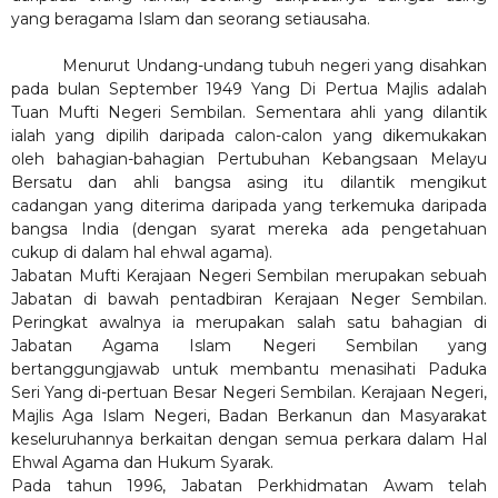
yang beragama Islam dan seorang setiausaha.
Menurut Undang-undang tubuh negeri yang disahkan
pada bulan September 1949 Yang Di Pertua Majlis adalah
Tuan Mufti Negeri Sembilan. Sementara ahli yang dilantik
ialah yang dipilih daripada calon-calon yang dikemukakan
oleh bahagian-bahagian Pertubuhan Kebangsaan Melayu
Bersatu dan ahli bangsa asing itu dilantik mengikut
cadangan yang diterima daripada yang terkemuka daripada
bangsa India (dengan syarat mereka ada pengetahuan
cukup di dalam hal ehwal agama).
Jabatan Mufti Kerajaan Negeri Sembilan merupakan sebuah
Jabatan di bawah pentadbiran Kerajaan Neger Sembilan.
Peringkat awalnya ia merupakan salah satu bahagian di
Jabatan Agama Islam Negeri Sembilan yang
bertanggungjawab untuk membantu menasihati Paduka
Seri Yang di-pertuan Besar Negeri Sembilan. Kerajaan Negeri,
Majlis Aga Islam Negeri, Badan Berkanun dan Masyarakat
keseluruhannya berkaitan dengan semua perkara dalam Hal
Ehwal Agama dan Hukum Syarak.
Pada tahun 1996, Jabatan Perkhidmatan Awam telah