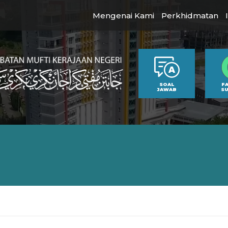
Mengenai Kami
Perkhidmatan
SOAL
F
JAWAB
S