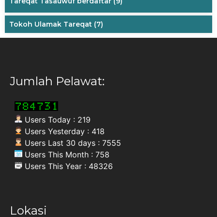
Tareqat Tasauwuf berdaftar
(9)
Tokoh Ulamak Tareqat
(7)
Jumlah Pelawat:
Users Today : 219
Users Yesterday : 418
Users Last 30 days : 7555
Users This Month : 758
Users This Year : 48326
Lokasi