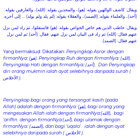
ويقال: كاشف الوالهين بقوله: (هو)، والمحدين بقوله: (الله)، والعارفين بقوله:
(أحد)، والعلماء بقوله: (الصمد)، والعقلاء بقوله: (لم يلد ولم يولد) … إلى آخره.
ويقال: خاطب الذين هم خاص الخواص بقوله: (هو) فاستقلوا، ثم زاد لمن نزل
عنهم فقال: (الله) ثم زاد فى البيان لمن نزل عنهم. فقال: (أحد) ثم لمن نزل
عنهم فقال: (الصمد).
Yang bermaksud: Dikatakan:
Penyingkap Asrar dengan
firmanNya:
(هو)
. Penyingkap Ruh dengan firmanNya: (الله)
.
Penyingkap Hati dengan firmanNya: (أحد)
. Dan Penyingkap
diri orang mukmin ialah ayat selebihnya daripada surah (
الأخلاص )
.
Penyingkap bagi orang yang tersangat kasih (pada
Allah)
adalah dengan firmanNya: (هو)
, bagi orang yang
mengesakan Allah ialah
dengan firmanNya:(الله)
, bagi
‘ariffin dengan firmanNya:(أحد)
, bagi ulamak dengan
firmanNya: (الصمد)
, dan bagi ‘uqala’ ialah dengan ayat
selebihnya daripada surah ( الأخلاص )
.