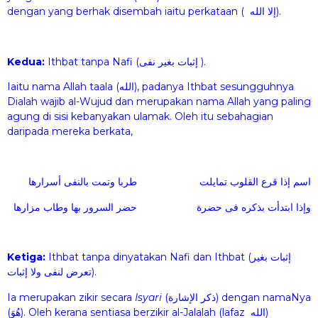
dengan yang berhak disembah iaitu perkataan ( إلا الله).
Kedua:
Ithbat tanpa Nafi (إثبات بغير نفى ).
Iaitu nama Allah taala (الله), padanya Ithbat sesungguhnya
Dialah wajib al-Wujud dan merupakan nama Allah yang paling
agung di sisi kebanyakan ulamak. Oleh itu sebahagian
daripada mereka berkata,
اسم إذا قرع القلوب تمايلت طربا وتمت بالنفى أسرارها
وإذا ابتدأت بذكره فى حضرة حضر السرور بها وطاب مزارها
Ketiga:
Ithbat tanpa dinyatakan Nafi dan Ithbat (إثبات بغير
تعرض لنفى ولا إثبات).
Ia merupakan zikir secara
Isyari
(ذكر الإشارة) dengan namaNya
(هُوَ). Oleh kerana sentiasa berzikir al-Jalalah (lafaz الله)