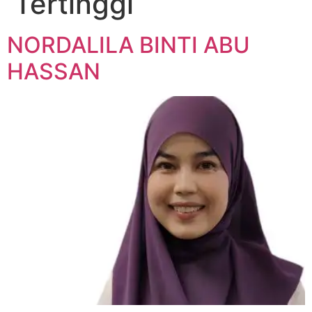
Tertinggi
NORDALILA BINTI ABU
HASSAN