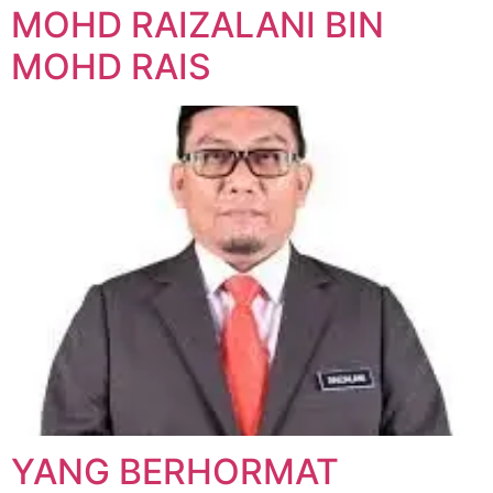
MOHD RAIZALANI BIN
MOHD RAIS
YANG BERHORMAT