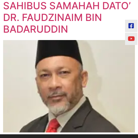
SAHIBUS SAMAHAH DATO’
DR. FAUDZINAIM BIN
BADARUDDIN