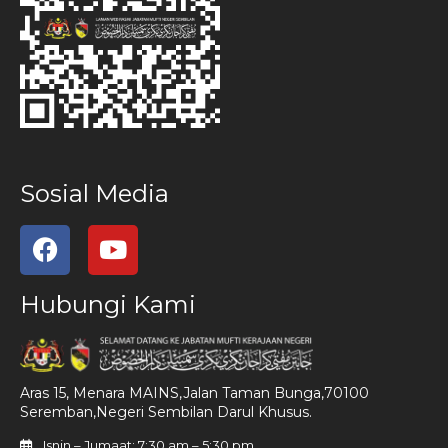
Sosial Media
Hubungi Kami
Aras 15, Menara MAINS,Jalan Taman Bunga,70100
Seremban,Negeri Sembilan Darul Khusus.
Isnin – Jumaat: 7:30 am – 5:30 pm