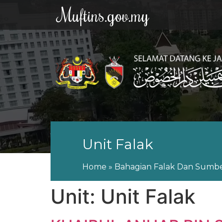
Muftins.gov.my
Unit Falak
Home
»
Bahagian Falak Dan Sumb
Unit:
Unit Falak