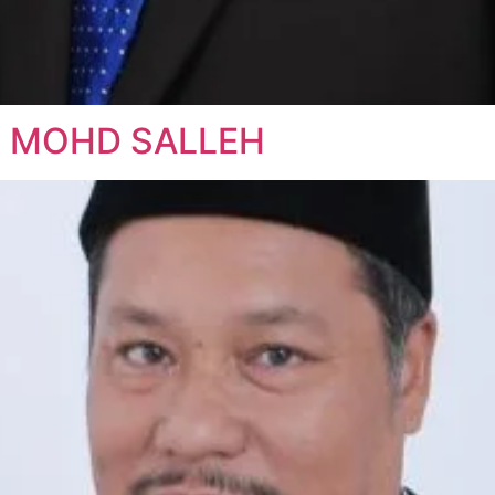
N MOHD SALLEH