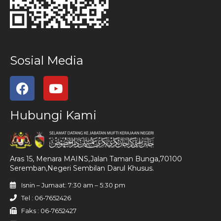
Sosial Media
Hubungi Kami
Aras 15, Menara MAINS,Jalan Taman Bunga,70100
Seremban,Negeri Sembilan Darul Khusus.
Isnin – Jumaat: 7:30 am – 5:30 pm
Tel : 06-7652426
Faks : 06-7652427