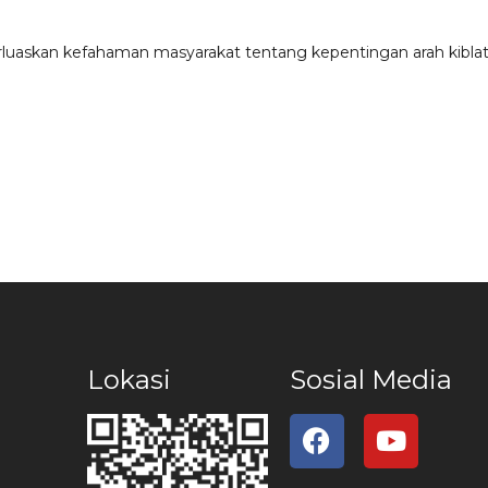
askan kefahaman masyarakat tentang kepentingan arah kiblat
Lokasi
Sosial Media