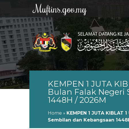
Muftins.gov.my
KEMPEN 1 JUTA KI
Bulan Falak Neger
1448H / 2026M
Home
»
KEMPEN 1 JUTA KIBLAT 1
Sembilan dan Kebangsaan 1448