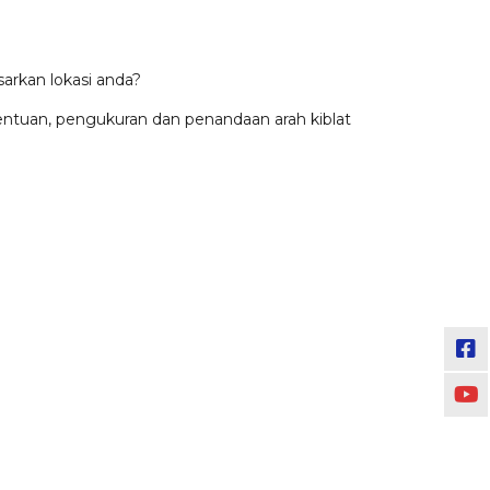
arkan lokasi anda?
tuan, pengukuran dan penandaan arah kiblat