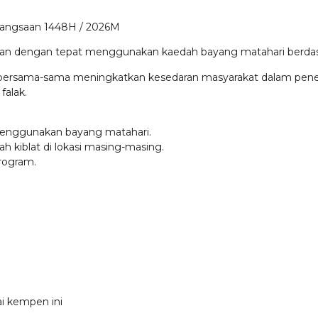
bangsaan 1448H / 2026M
ukan dengan tepat menggunakan kaedah bayang matahari berdas
 bersama-sama meningkatkan kesedaran masyarakat dalam penen
falak.
menggunakan bayang matahari.
 kiblat di lokasi masing-masing.
program.
i kempen ini