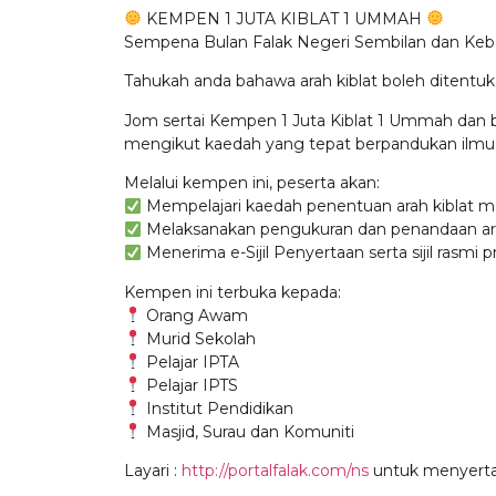
KEMPEN 1 JUTA KIBLAT 1 UMMAH
Sempena Bulan Falak Negeri Sembilan dan Ke
Tahukah anda bahawa arah kiblat boleh ditent
Jom sertai Kempen 1 Juta Kiblat 1 Ummah dan
mengikut kaedah yang tepat berpandukan ilmu 
Melalui kempen ini, peserta akan:
Mempelajari kaedah penentuan arah kiblat 
Melaksanakan pengukuran dan penandaan arah
Menerima e-Sijil Penyertaan serta sijil rasmi 
Kempen ini terbuka kepada:
Orang Awam
Murid Sekolah
Pelajar IPTA
Pelajar IPTS
Institut Pendidikan
Masjid, Surau dan Komuniti
Layari :
http://portalfalak.com/ns
untuk menyerta