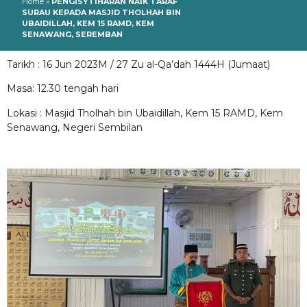
Home
»
PENGISYTIHARAN NAIK TARAF
SURAU KEPADA MASJID THOLHAH BIN
UBAIDILLAH, KEM 15 RAMD, KEM
SENAWANG, SEREMBAN
Tarikh : 16 Jun 2023M / 27 Zu al-Qa’dah 1444H (Jumaat)
Masa: 12.30 tengah hari
Lokasi : Masjid Tholhah bin Ubaidillah, Kem 15 RAMD, Kem
Senawang, Negeri Sembilan