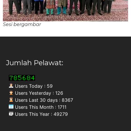
Sesi bergambar
Jumlah Pelawat:
Users Today : 59
Users Yesterday : 126
Users Last 30 days : 8367
Users This Month : 1711
Users This Year : 49279