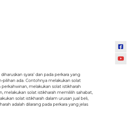
g diharuskan syara’ dan pada perkara yang
-pilihan ada. Contohnya melakukan solat
h perkahwinan, melakukan solat istikharah
 melakukan solat istikharah memililih sahabat,
ukan solat istikharah dalam urusan jual beli,
kharah adalah dilarang pada perkara yang jelas