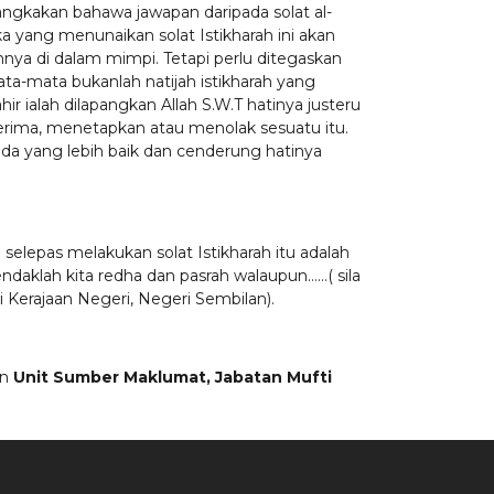
ngkakan bahawa jawapan daripada solat al-
a yang menunaikan solat Istikharah ini akan
ya di dalam mimpi. Tetapi perlu ditegaskan
ta-mata bukanlah natijah istikharah yang
hir ialah dilapangkan Allah S.W.T hatinya justeru
ima, menetapkan atau menolak sesuatu itu.
da yang lebih baik dan cenderung hatinya
selepas melakukan solat Istikharah itu adalah
ndaklah kita redha dan pasrah walaupun……( sila
i Kerajaan Negeri, Negeri Sembilan).
an
Unit Sumber Maklumat, Jabatan Mufti