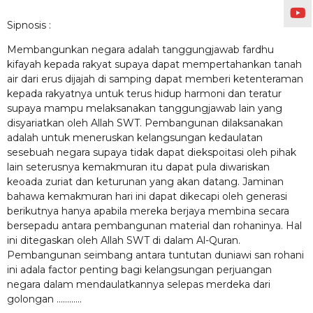
Sipnosis :
Membangunkan negara adalah tanggungjawab fardhu
kifayah kepada rakyat supaya dapat mempertahankan tanah
air dari erus dijajah di samping dapat memberi ketenteraman
kepada rakyatnya untuk terus hidup harmoni dan teratur
supaya mampu melaksanakan tanggungjawab lain yang
disyariatkan oleh Allah SWT. Pembangunan dilaksanakan
adalah untuk meneruskan kelangsungan kedaulatan
sesebuah negara supaya tidak dapat diekspoitasi oleh pihak
lain seterusnya kemakmuran itu dapat pula diwariskan
keoada zuriat dan keturunan yang akan datang. Jaminan
bahawa kemakmuran hari ini dapat dikecapi oleh generasi
berikutnya hanya apabila mereka berjaya membina secara
bersepadu antara pembangunan material dan rohaninya. Hal
ini ditegaskan oleh Allah SWT di dalam Al-Quran.
Pembangunan seimbang antara tuntutan duniawi san rohani
ini adala factor penting bagi kelangsungan perjuangan
negara dalam mendaulatkannya selepas merdeka dari
golongan …………