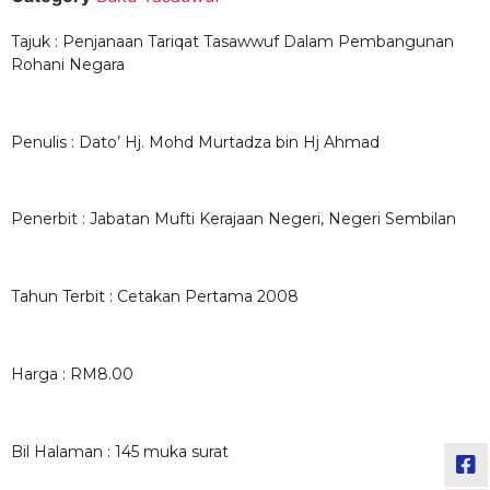
Tajuk : Penjanaan Tariqat Tasawwuf Dalam Pembangunan
Rohani Negara
Penulis : Dato’ Hj. Mohd Murtadza bin Hj Ahmad
Penerbit : Jabatan Mufti Kerajaan Negeri, Negeri Sembilan
Tahun Terbit : Cetakan Pertama 2008
Harga : RM8.00
Bil Halaman : 145 muka surat