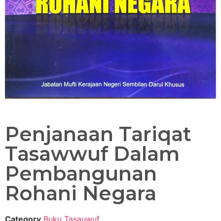
Penjanaan Tariqat
Tasawwuf Dalam
Pembangunan
Rohani Negara
Category
Buku Tasauwuf