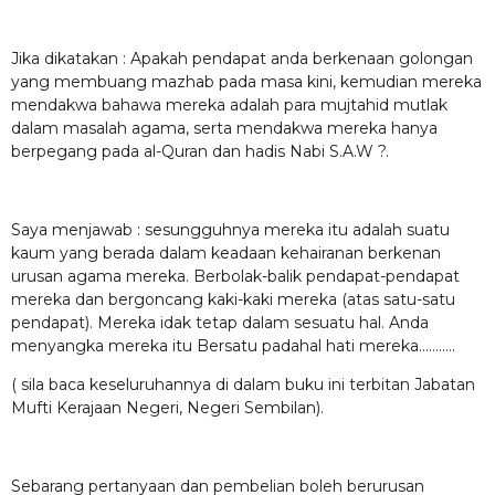
Jika dikatakan : Apakah pendapat anda berkenaan golongan
yang membuang mazhab pada masa kini, kemudian mereka
mendakwa bahawa mereka adalah para mujtahid mutlak
dalam masalah agama, serta mendakwa mereka hanya
berpegang pada al-Quran dan hadis Nabi S.A.W ?.
Saya menjawab : sesungguhnya mereka itu adalah suatu
kaum yang berada dalam keadaan kehairanan berkenan
urusan agama mereka. Berbolak-balik pendapat-pendapat
mereka dan bergoncang kaki-kaki mereka (atas satu-satu
pendapat). Mereka idak tetap dalam sesuatu hal. Anda
menyangka mereka itu Bersatu padahal hati mereka………..
( sila baca keseluruhannya di dalam buku ini terbitan Jabatan
Mufti Kerajaan Negeri, Negeri Sembilan).
Sebarang pertanyaan dan pembelian boleh berurusan