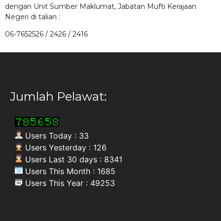
dengan Unit Sumber Maklumat, Jabatan Mufti Kerajaan
Negeri di talian :
06-7652526 / 2426 / 2416
Jumlah Pelawat:
Users Today : 33
Users Yesterday : 126
Users Last 30 days : 8341
Users This Month : 1685
Users This Year : 49253