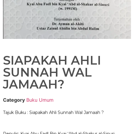
SIAPAKAH AHLI
SUNNAH WAL
JAMAAH?
Category
Buku Umum
Tajuk Buku : Siapakah Ahli Sunnah Wal Jamaah ?
Penulis: Kyai Abu Fadl Bin Kyai ‘Abd al-Shakur al-Sinuri