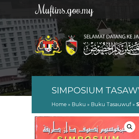
Muftins.gov.my
SIMPOSIUM TASAW
Home
»
Buku
»
Buku Tasauwuf
»