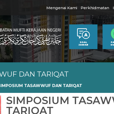
Mengenai Kami
Perkhidmatan
SOAL
F
JAWAB
S
WUF DAN TARIQAT
SIMPOSIUM TASAWWUF DAN TARIQAT
SIMPOSIUM TASA
TARIQAT