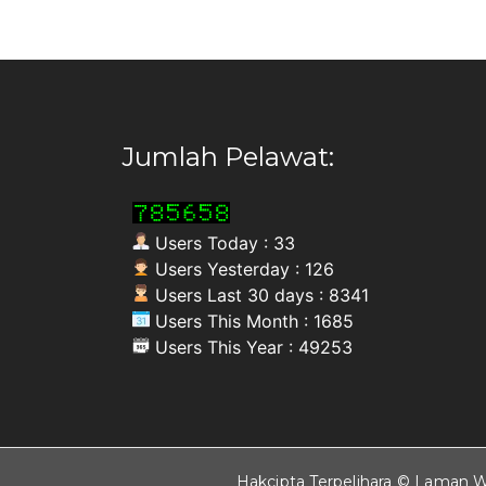
Jumlah Pelawat:
Users Today : 33
Users Yesterday : 126
Users Last 30 days : 8341
Users This Month : 1685
Users This Year : 49253
Hakcipta Terpelihara © Laman W