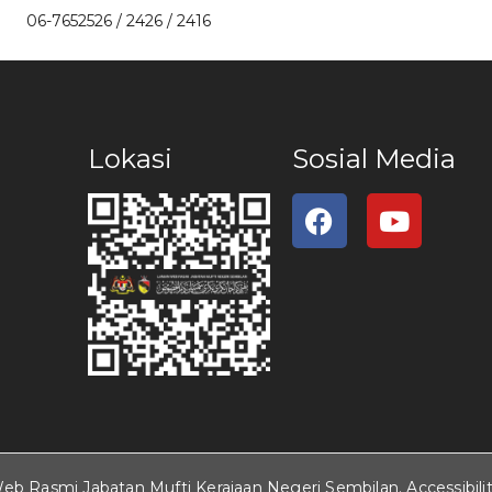
06-7652526 / 2426 / 2416
Lokasi
Sosial Media
eb Rasmi Jabatan Mufti Kerajaan Negeri Sembilan. Accessibili