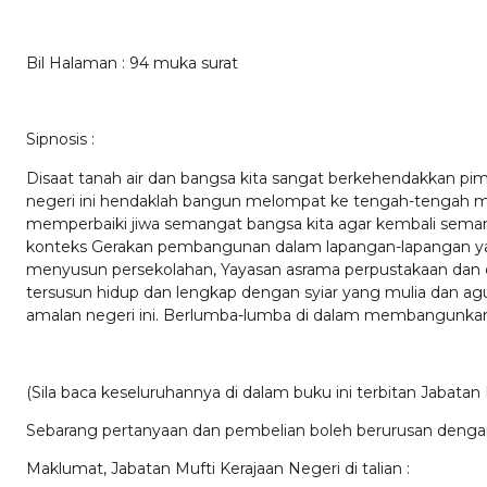
Bil Halaman : 94 muka surat
Sipnosis :
Disaat tanah air dan bangsa kita sangat berkehendakkan pimp
negeri ini hendaklah bangun melompat ke tengah-tengah 
memperbaiki jiwa semangat bangsa kita agar kembali semang
konteks Gerakan pembangunan dalam lapangan-lapangan yang
menyusun persekolahan, Yayasan asrama perpustakaan dan 
tersusun hidup dan lengkap dengan syiar yang mulia dan a
amalan negeri ini. Berlumba-lumba di dalam membangunkan
(Sila baca keseluruhannya di dalam buku ini terbitan Jabatan
Sebarang pertanyaan dan pembelian boleh berurusan deng
Maklumat, Jabatan Mufti Kerajaan Negeri di talian :