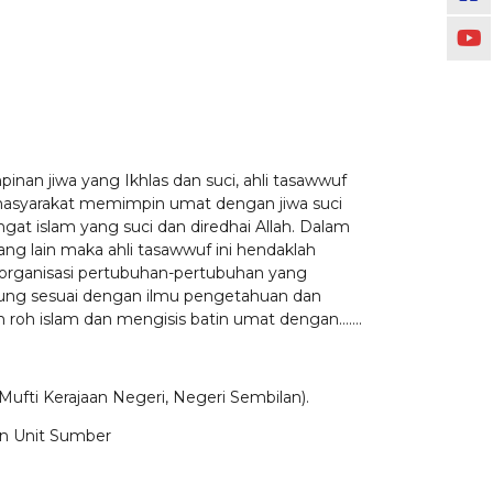
inan jiwa yang Ikhlas dan suci, ahli tasawwuf
masyarakat memimpin umat dengan jiwa suci
at islam yang suci dan diredhai Allah. Dalam
 lain maka ahli tasawwuf ini hendaklah
organisasi pertubuhan-pertubuhan yang
gung sesuai dengan ilmu pengetahuan dan
 roh islam dan mengisis batin umat dengan…….
 Mufti Kerajaan Negeri, Negeri Sembilan).
an Unit Sumber