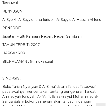
Tasauwuf
PENYUSUN :
Al-Syeikh Al-Sayyid Ibnu Idris bin Al-Sayyid Al-Hassan Al-Idrisi
PENERBIT :
Jabatan Mufti Kerajaan Negeri, Negeri Sembilan
TAHUN TERBIT : 2007
HARGA : 6.00
BIL.HALAMAN : 64 muka surat
SINOPSIS :
Buku Tarian Nyanyian & Al-Sima’ dalam Tariqat Tasauwuf
pada awalnya menceritakan tentang pengenalan Tariqat
Ahmadiyah Idrisiyah. Al- ‘Arif billah al-Saiyid Muhammad al-
Sanusi dalam bukunya menamakan tariqat ini dengan