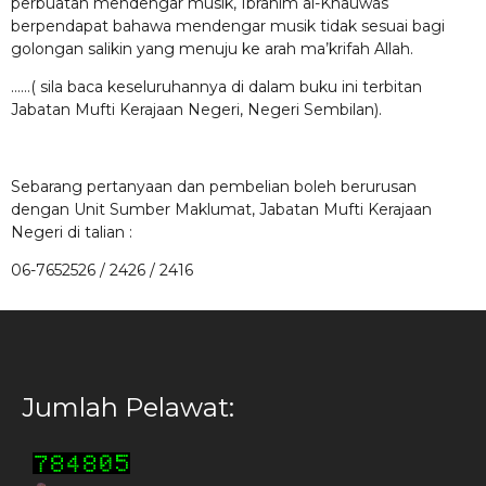
perbuatan mendengar musik, Ibrahim al-Khauwas
berpendapat bahawa mendengar musik tidak sesuai bagi
golongan salikin yang menuju ke arah ma’krifah Allah.
……( sila baca keseluruhannya di dalam buku ini terbitan
Jabatan Mufti Kerajaan Negeri, Negeri Sembilan).
Sebarang pertanyaan dan pembelian boleh berurusan
dengan Unit Sumber Maklumat, Jabatan Mufti Kerajaan
Negeri di talian :
06-7652526 / 2426 / 2416
Jumlah Pelawat: