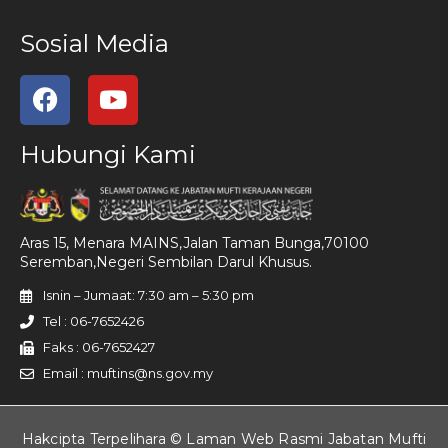
Sosial Media
Hubungi Kami
Aras 15, Menara MAINS,Jalan Taman Bunga,70100
Seremban,Negeri Sembilan Darul Khusus.
Isnin – Jumaat: 7:30 am – 5:30 pm
Tel : 06-7652426
Faks : 06-7652427
Email : muftins@ns.gov.my
Hakcipta Terpelihara © Laman Web Rasmi Jabatan Mufti