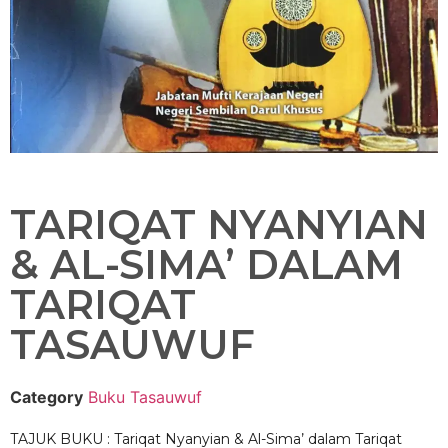
TARIQAT NYANYIAN
& AL-SIMA’ DALAM
TARIQAT
TASAUWUF
Category
Buku Tasauwuf
TAJUK BUKU : Tariqat Nyanyian & Al-Sima’ dalam Tariqat