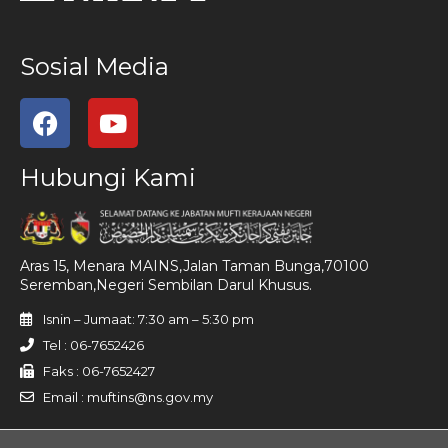
Sosial Media
Hubungi Kami
Aras 15, Menara MAINS,Jalan Taman Bunga,70100
Seremban,Negeri Sembilan Darul Khusus.
Isnin – Jumaat: 7:30 am – 5:30 pm
Tel : 06-7652426
Faks : 06-7652427
Email : muftins@ns.gov.my