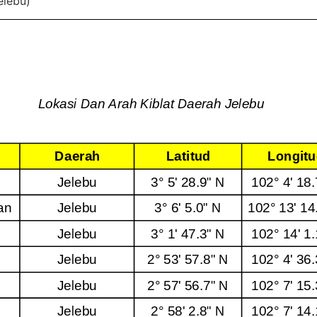
lebu)