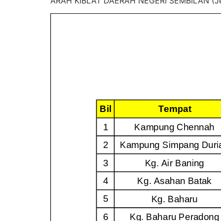
ARAH KIBLAT DAERAH NEGERI SEMBILAN (Je