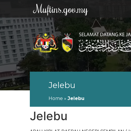
Muftins.gov.my
Jelebu
Home
»
Jelebu
Jelebu