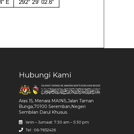
Hubungi Kami
Aras 15, Menara MAINS,Jalan Taman
Bunga,70100 Seremban,Negeri
Sembilan Darul Khusus.
Isnin – Jumaat: 7:30 am – 5:30 pm
Tel : 06-7652426