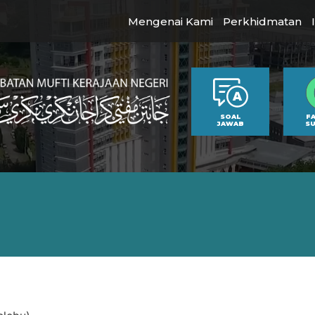
Mengenai Kami
Perkhidmatan
SOAL
F
JAWAB
S