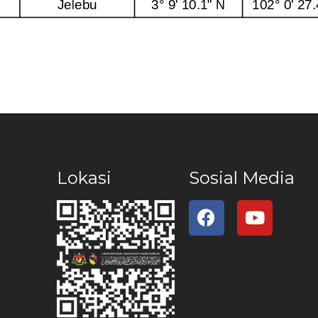
Lokasi
Sosial Media