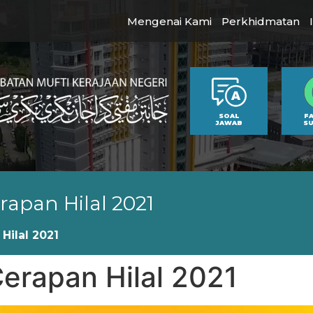
Mengenai Kami
Perkhidmatan
SOAL
F
JAWAB
S
apan Hilal 2021
Hilal 2021
erapan Hilal 2021