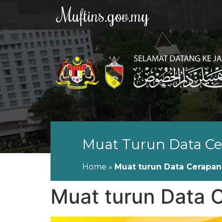
Muftins.gov.my
Muat Turun Data Cer
Home
»
Muat turun Data Cerapan 
Muat turun Data C