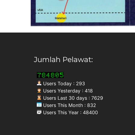
Jumlah Pelawat:
Users Today : 293
Users Yesterday : 418
Users Last 30 days : 7629
Users This Month : 832
Users This Year : 48400