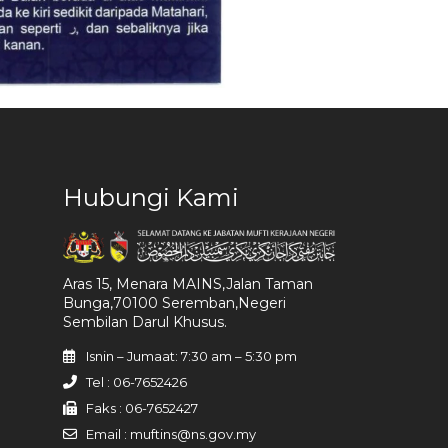
Hubungi Kami
Aras 15, Menara MAINS,Jalan Taman
Bunga,70100 Seremban,Negeri
Sembilan Darul Khusus.
Isnin – Jumaat: 7:30 am – 5:30 pm
Tel : 06-7652426
Faks : 06-7652427
Email : muftins@ns.gov.my