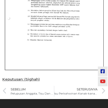
Keputusan: (Sighah)
SEBELUM
SETERUSNYA
Pelupusan Anggota, Tisu Dan Janin Orang Islam
Isu Perkahwinan Kanak-kanak: Kajian dari Aspek Agama, Kesihatan dan Psikologi