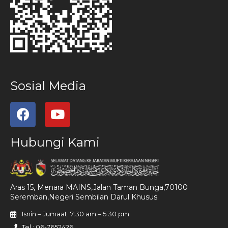
Sosial Media
Hubungi Kami
Aras 15, Menara MAINS,Jalan Taman Bunga,70100
Seremban,Negeri Sembilan Darul Khusus.
Isnin – Jumaat: 7:30 am – 5:30 pm
Tel : 06-7652426