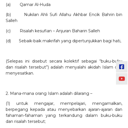
(a) Qamar Al-Huda
(b) Nukilan Ahli Sufi Allahu Akhbar Encik Bahrin bin
Salleh
(c) Risalah kesufian – Anjuran Baharin Salleh
(d) Sebaik-baik makrifah yang dipertunjukkan bagi hati,
(Selepas ini disebut secara kolektif sebagai “buku-buku
dan risalah tersebut”) adalah menyalahi akidah Islam dan
menyesatkan.
2. Mana-mana orang Islam adalah dilarang –
(1) untuk mengajar, mempelajari, mengamalkan,
berpegang kepada atau menyebarkan ajaran-ajaran dan
fahaman-fahaman yang terkandung dalam buku-buku
dan risalah tersebut;