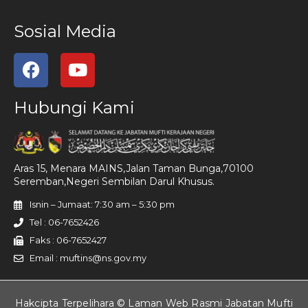
Sosial Media
Hubungi Kami
Aras 15, Menara MAINS,Jalan Taman Bunga,70100
Seremban,Negeri Sembilan Darul Khusus.
Isnin – Jumaat: 7:30 am – 5:30 pm
Tel : 06-7652426
Faks : 06-7652427
Email : muftins@ns.gov.my
Hakcipta Terpelihara © Laman Web Rasmi Jabatan Mufti