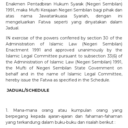
Enakmen Pentadbiran Hukum Syarak (Negeri Sembilan)
1991, maka Mufti Kerajaan Negeri Sembilan bagi pihak dan
atas nama Jawatankuasa Syariah, dengan ini
mengeluarkan Fatwa seperti yang dinyatakan dalam
Jadual.
IN exercise of the powers conferred by section 30 of the
Administration of Islamic Law (Negeri Sembilan)
Enactment 1991 and approved unanimously by the
Islamic Legal Committee pursuant to subsection 33(6) of
the Administration of Islamic Law (Negeri Sembilan) 1991,
the Mufti of Negeri Sembilan State Government on
behalf and in the name of Islamic Legal Committee,
hereby issue the Fatwa as specified in the Schedule.
JADUAL/SCHEDULE
1. Mana-mana orang atau kumpulan orang yang
berpegang kepada ajaran-ajaran dan fahaman-fahaman
yang terkandung dalam buku-buku dan risalah berikut :