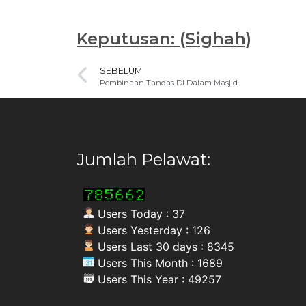
Keputusan: (Sighah)
SEBELUM
Pembinaan Tandas Di Dalam Masjid
Jumlah Pelawat:
Users Today : 37
Users Yesterday : 126
Users Last 30 days : 8345
Users This Month : 1689
Users This Year : 49257