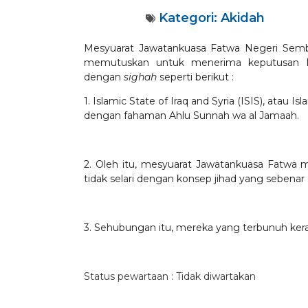
Kategori:
Akidah
Mesyuarat Jawatankuasa Fatwa Negeri Sembi
memutuskan untuk menerima keputusan M
dengan
sighah
seperti berikut :
1. Islamic State of Iraq and Syria (ISIS), atau
dengan fahaman Ahlu Sunnah wa al Jamaah.
2. Oleh itu, mesyuarat Jawatankuasa Fatwa 
tidak selari dengan konsep jihad yang sebenar
3. Sehubungan itu, mereka yang terbunuh kera
Status pewartaan : Tidak diwartakan