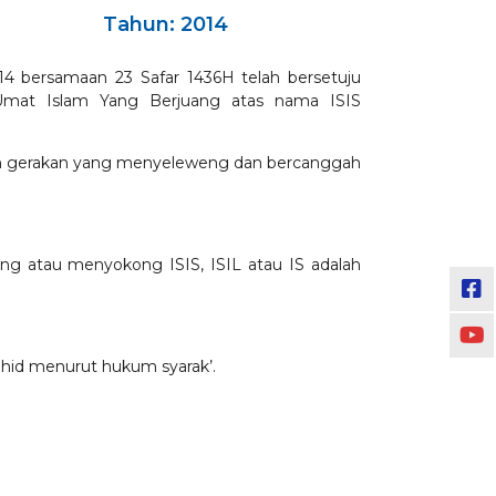
Tahun: 2014
4 bersamaan 23 Safar 1436H telah bersetuju
mat Islam Yang Berjuang atas nama ISIS
) adalah gerakan yang menyeleweng dan bercanggah
ng atau menyokong ISIS, ISIL atau IS adalah
ahid menurut hukum syarak’.