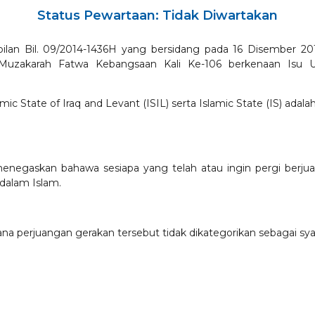
Status Pewartaan: Tidak Diwartakan
lan Bil. 09/2014-1436H yang bersidang pada 16 Disember 201
uzakarah Fatwa Kebangsaan Kali Ke-106 berkenaan Isu U
 Islamic State of Iraq and Levant (ISIL) serta Islamic State (IS
menegaskan bahawa sesiapa yang telah atau ingin pergi berjua
 dalam Islam.
na perjuangan gerakan tersebut tidak dikategorikan sebagai sy