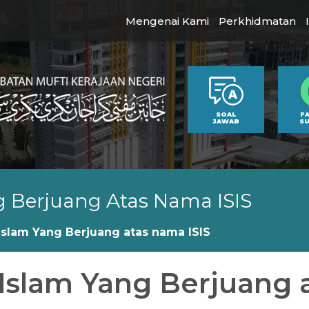
Mengenai Kami
Perkhidmatan
SOAL
F
JAWAB
S
g Berjuang Atas Nama ISIS
Islam Yang Berjuang atas nama ISIS
 Islam Yang Berjuang 