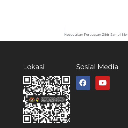
Lokasi
Sosial Media