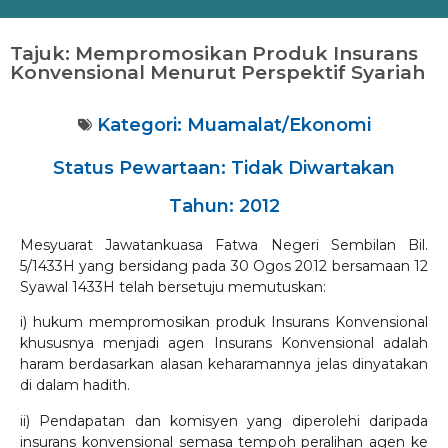
Tajuk: Mempromosikan Produk Insurans
Konvensional Menurut Perspektif Syariah
Kategori:
Muamalat/Ekonomi
Status Pewartaan: Tidak Diwartakan
Tahun: 2012
Mesyuarat Jawatankuasa Fatwa Negeri Sembilan Bil.
5/1433H yang bersidang pada 30 Ogos 2012 bersamaan 12
Syawal 1433H telah bersetuju memutuskan:
i) hukum mempromosikan produk Insurans Konvensional
khususnya menjadi agen Insurans Konvensional adalah
haram berdasarkan alasan keharamannya jelas dinyatakan
di dalam hadith.
ii) Pendapatan dan komisyen yang diperolehi daripada
insurans konvensional semasa tempoh peralihan agen ke