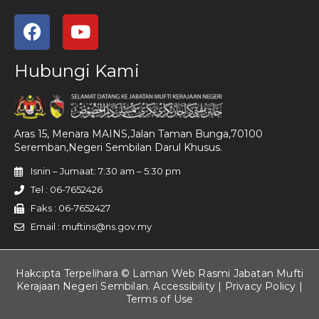
Hubungi Kami
Aras 15, Menara MAINS,Jalan Taman Bunga,70100
Seremban,Negeri Sembilan Darul Khusus.
Isnin – Jumaat: 7:30 am – 5:30 pm
Tel : 06-7652426
Faks : 06-7652427
Email : muftins@ns.gov.my
Hakcipta Terpelihara © Laman Web Rasmi Jabatan Mufti
Kerajaan Negeri Sembilan. Accessibility |
Privacy Policy
|
Terms of Use