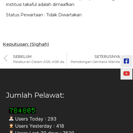
institusi takaful adalah dimaafkan.
Status Pewartaan : Tidak Diwartakan
Keputusan: (Sighah)
SEBELUM
SETERUSNYA
Pelaburan Dalam ASN, ASB dan Seumpamanya
Pemotongan Genitalia Wanita
Jumlah Pelawat:
Users Today : 293
Users Yesterday : 418
Users Last 30 days : 7629