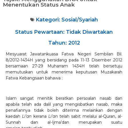
Menentukan Status Anak
Kategori:
Sosial/Syariah
Status Pewartaan: Tidak Diwartakan
Tahun: 2012
Mesyuarat Jawatankuasa Fatwa Negeri Sembilan Bil.
8/2012-1434H yang bersidang pada 11-13 Disember 2012
bersamaan 27-29 Muharram 1434H telah bersetuju
memutuskan untuk menerima keputusan Muzakarah
Fatwa Kebangsaan bahawa :
Islam sangat menitik beratkan persoalan nasab dan
apabila telah ada dalil yang mengisbatkan nasab, maka
penafiannya tidak boleh diterima melainkan dengan
kaedah
Li’an
kerana
Li’an
telah sabit melalui al-Quran, al-
Sunnah dan al-Ijma’dan merupakan suatu