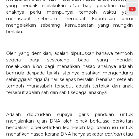
yang hendak melakukan
li’an
bagi penafian nasab
anaknya perlu mempunyai tempoh waktu yang
munasabah sebelum membuat keputusan demi
mengelakkan sebarang kemudaratan yang mungkin
berlaku.
Oleh yang demikian, adalah diputuskan bahawa tempoh
segera bagi seseorang bapa yang hendak
melakukan
li’an
bagi menafikan nasab anaknya adalah
bermula daripada tarikh isterinya disahkan mengandung
sehinggalah tiga (3) hari selepas bersalin. Penafian setelah
tempoh munasabah tersebut adalah tertolak dan anak
tersebut adalah sah dan sabit sebagai anaknya.
Adalah diputuskan supaya garis panduan untuk
menjalankan ujian DNA oleh pihak berkuasa berkaitan
hendaklah diperketatkan lebih-lebih lagi dalam isu untuk
menafikan nasab kerana DNA hanya sekadar
qarinah
atau