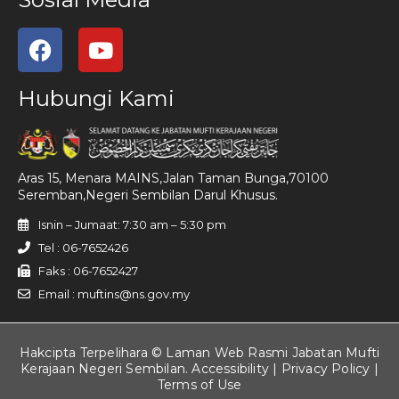
Hubungi Kami
Aras 15, Menara MAINS,Jalan Taman Bunga,70100
Seremban,Negeri Sembilan Darul Khusus.
Isnin – Jumaat: 7:30 am – 5:30 pm
Tel : 06-7652426
Faks : 06-7652427
Email : muftins@ns.gov.my
Hakcipta Terpelihara © Laman Web Rasmi Jabatan Mufti
Kerajaan Negeri Sembilan. Accessibility |
Privacy Policy
|
Terms of Use