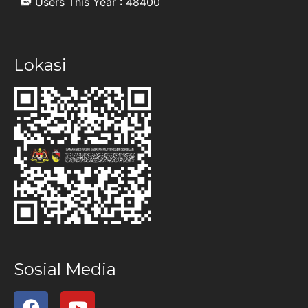
Users This Year : 48400
Lokasi
Sosial Media