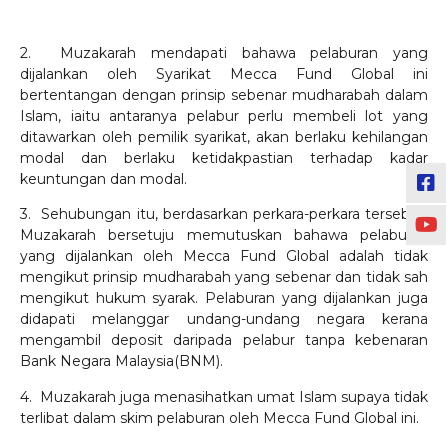
2. Muzakarah mendapati bahawa pelaburan yang
dijalankan oleh Syarikat Mecca Fund Global ini
bertentangan dengan prinsip sebenar mudharabah dalam
Islam, iaitu antaranya pelabur perlu membeli lot yang
ditawarkan oleh pemilik syarikat, akan berlaku kehilangan
modal dan berlaku ketidakpastian terhadap kadar
keuntungan dan modal.
3. Sehubungan itu, berdasarkan perkara-perkara tersebut,
Muzakarah bersetuju memutuskan bahawa pelaburan
yang dijalankan oleh Mecca Fund Global adalah tidak
mengikut prinsip mudharabah yang sebenar dan tidak sah
mengikut hukum syarak. Pelaburan yang dijalankan juga
didapati melanggar undang-undang negara kerana
mengambil deposit daripada pelabur tanpa kebenaran
Bank Negara Malaysia(BNM).
4. Muzakarah juga menasihatkan umat Islam supaya tidak
terlibat dalam skim pelaburan oleh Mecca Fund Global ini.