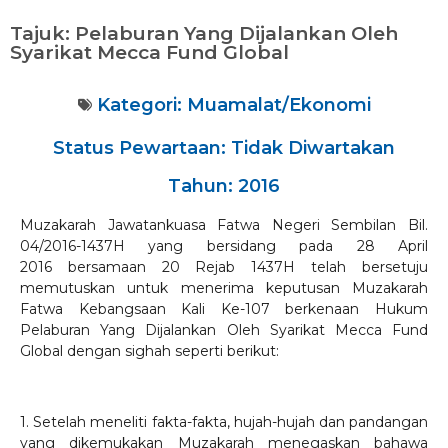
Tajuk: Pelaburan Yang Dijalankan Oleh
Syarikat Mecca Fund Global
Kategori:
Muamalat/Ekonomi
Status Pewartaan: Tidak Diwartakan
Tahun: 2016
Muzakarah Jawatankuasa Fatwa Negeri Sembilan Bil.
04/2016-1437H yang bersidang pada 28 April
2016 bersamaan 20 Rejab 1437H telah bersetuju
memutuskan untuk menerima keputusan Muzakarah
Fatwa Kebangsaan Kali Ke-107 berkenaan Hukum
Pelaburan Yang Dijalankan Oleh Syarikat Mecca Fund
Global dengan sighah
seperti berikut:
1. Setelah meneliti fakta-fakta, hujah-hujah dan pandangan
yang dikemukakan Muzakarah menegaskan bahawa