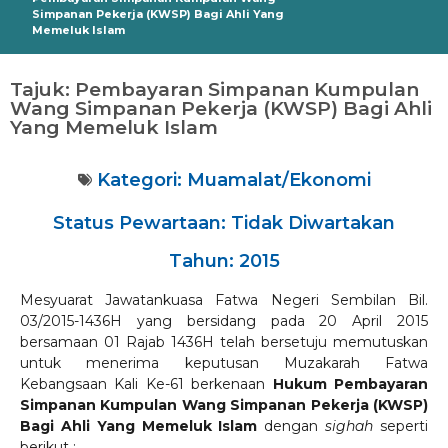
Simpanan Pekerja (KWSP) Bagi Ahli Yang
Memeluk Islam
Tajuk: Pembayaran Simpanan Kumpulan
Wang Simpanan Pekerja (KWSP) Bagi Ahli
Yang Memeluk Islam
Kategori:
Muamalat/Ekonomi
Status Pewartaan: Tidak Diwartakan
Tahun: 2015
Mesyuarat Jawatankuasa Fatwa Negeri Sembilan Bil.
03/2015-1436H yang bersidang pada 20 April 2015
bersamaan 01 Rajab 1436H telah bersetuju memutuskan
untuk menerima keputusan Muzakarah Fatwa
Kebangsaan Kali Ke-61 berkenaan
Hukum Pembayaran
Simpanan Kumpulan Wang Simpanan Pekerja (KWSP)
Bagi Ahli Yang Memeluk Islam
dengan
sighah
seperti
berikut :