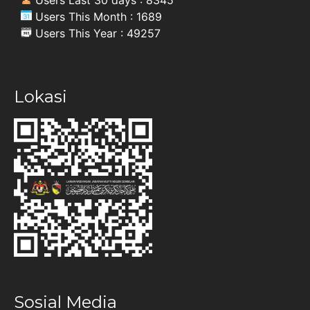
Users Last 30 days : 8345
Users This Month : 1689
Users This Year : 49257
Lokasi
Sosial Media