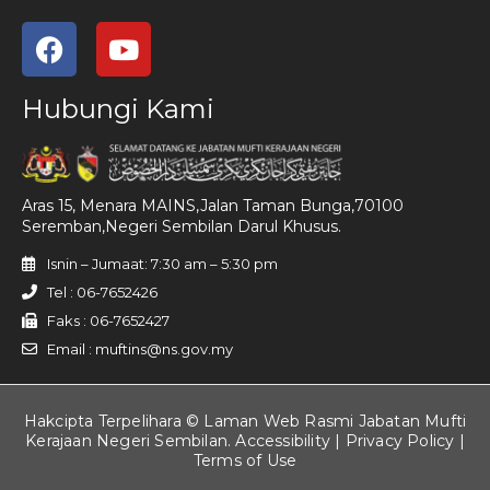
Hubungi Kami
Aras 15, Menara MAINS,Jalan Taman Bunga,70100
Seremban,Negeri Sembilan Darul Khusus.
Isnin – Jumaat: 7:30 am – 5:30 pm
Tel : 06-7652426
Faks : 06-7652427
Email : muftins@ns.gov.my
Hakcipta Terpelihara © Laman Web Rasmi Jabatan Mufti
Kerajaan Negeri Sembilan. Accessibility |
Privacy Policy
|
Terms of Use