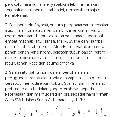
perokok, malahan ia menyebabkan lebih ramai akan
terjebak dalam permasalahan ini, termasuk remaja dan
kanak-kanak.
2. Dari perspektif syarak, hukum pengharaman memakan
atau meminum atau mengambil bahan-bahan yang
memudaratkan disebut oleh ulama daripada keempat-
empat mazhab iaitu Hanafi, Maliki, Syafie dan Hambali
dalam kitab-kitab mereka. Mereka menyatakan bahawa
bahan-bahan yang memudaratkan tubuh badan haram
dimakan, diminum atau diambil sekalipun ia suci seperti
racun, tanah, kaca dan seumpamanya.
3. Salah satu dalil umum dalam pengharaman
penggunaan rokok elektronik dan vape ini ialah perbuatan
tersebut memudaratkan tubuh. Syariat Islam melarang
perbuatan dan tindakan yang membawa kepada
kebinasaan dan memudaratkan diri, sebagaimana firman
Allah SWT dalam Surah Al-Baqarah, ayat 195:
وَلَا تُلقُواْ بِأَيدِيكُم إِلَى