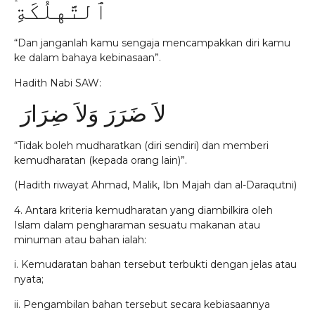
ٱلتَّهلُكَةِ‌ۛ
“Dan janganlah kamu sengaja mencampakkan diri kamu
ke dalam bahaya kebinasaan”.
Hadith Nabi SAW:
لاَ ضَرَرَ وَلاَ ضِرَارَ
“Tidak boleh mudharatkan (diri sendiri) dan memberi
kemudharatan (kepada orang lain)”.
(Hadith riwayat Ahmad, Malik, Ibn Majah dan al-Daraqutni)
4. Antara kriteria kemudharatan yang diambilkira oleh
Islam dalam pengharaman sesuatu makanan atau
minuman atau bahan ialah:
i. Kemudaratan bahan tersebut terbukti dengan jelas atau
nyata;
ii. Pengambilan bahan tersebut secara kebiasaannya