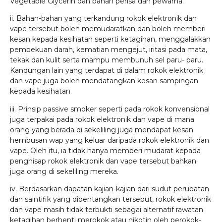
Vegetable Glycerin dan bahan perisa dan pewarna.
ii. Bahan-bahan yang terkandung rokok elektronik dan
vape tersebut boleh memudaratkan dan boleh memberi
kesan kepada kesihatan seperti ketagihan, menggalakkan
pembekuan darah, kematian mengejut, iritasi pada mata,
tekak dan kulit serta mampu membunuh sel paru- paru.
Kandungan lain yang terdapat di dalam rokok elektronik
dan vape juga boleh mendatangkan kesan sampingan
kepada kesihatan.
iii. Prinsip passive smoker seperti pada rokok konvensional
juga terpakai pada rokok elektronik dan vape di mana
orang yang berada di sekeliling juga mendapat kesan
hembusan wap yang keluar daripada rokok elektronik dan
vape. Oleh itu, ia tidak hanya memberi mudarat kepada
penghisap rokok elektronik dan vape tersebut bahkan
juga orang di sekeliling mereka.
iv. Berdasarkan dapatan kajian-kajian dari sudut perubatan
dan saintifik yang dibentangkan tersebut, rokok elektronik
dan vape masih tidak terbukti sebagai alternatif rawatan
ketagihan berhenti merokok atau nikotin oleh perokok-