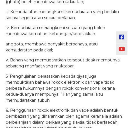
(ghalib) boleh membawa kemudaratan;
iii. Kemudaratan merangkumi kemudaratan yang berlaku
secara segera atau secara perlahan;
iv. Kemudaratan merangkumi sesuatu yang boleh
membawa kematian, kehilangan/kerosakkan
anggota, membawa penyakit berbahaya, atau
kemudaratan pada akal;
v. Bahan yang memudaratkan tersebut tidak mempunyai
sebarang manfaat yang muktabar.
5. Penghujahan berasaskan kepada qiyas juga
membuktikan bahawa rokok elektronik dan vape tidak
berbeza hukumnya dengan rokok konvensional kerana
kedua-duanya mempunyai ʿillah yang sama iaitu
memudaratkan tubuh.
6. Penggunaan rokok elektronik dan vape adalah bentuk
pembaziran yang diharamkan oleh agama kerana ia adalah
perbelanjaan dalam perkara yang sia-sia, tidak berfaedah,