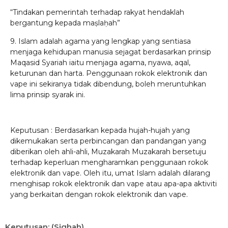
“Tindakan pemerintah terhadap rakyat hendaklah
bergantung kepada maṣlaḥah”
9. Islam adalah agama yang lengkap yang sentiasa
menjaga kehidupan manusia sejagat berdasarkan prinsip
Maqasid Syariah iaitu menjaga agama, nyawa, aqal,
keturunan dan harta. Penggunaan rokok elektronik dan
vape ini sekiranya tidak dibendung, boleh meruntuhkan
lima prinsip syarak ini.
Keputusan : Berdasarkan kepada hujah-hujah yang
dikemukakan serta perbincangan dan pandangan yang
diberikan oleh ahli-ahli, Muzakarah Muzakarah bersetuju
terhadap keperluan mengharamkan penggunaan rokok
elektronik dan vape. Oleh itu, umat Islam adalah dilarang
menghisap rokok elektronik dan vape atau apa-apa aktiviti
yang berkaitan dengan rokok elektronik dan vape.
Keputusan: (Sighah)