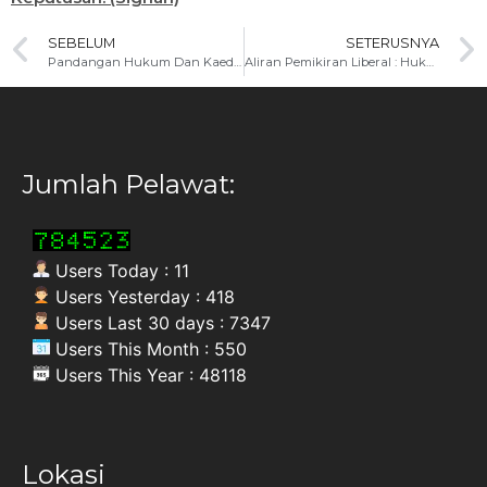
SEBELUM
SETERUSNYA
Pandangan Hukum Dan Kaedah Pengurusan Jenazah Orang Islam Covid-19
Aliran Pemikiran Liberal : Hukum Dan Implikasinya Kepada Islam
Jumlah Pelawat:
Users Today : 11
Users Yesterday : 418
Users Last 30 days : 7347
Users This Month : 550
Users This Year : 48118
Lokasi