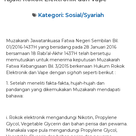
Kategori:
Sosial/Syariah
Muzakarah Jawatankuasa Fatwa Negeri Sembilan Bil.
01/2016-1437H yang bersidang pada 28 Januari 2016
bersamaan 18 Rabi’al-Akhir 1437H telah bersetuju
memutuskan untuk menerima keputusan Muzakarah
Fatwa Kebangsaan Bil. 3/2015 berkenaan Hukum Rokok
Elektronik dan Vape dengan
sighah
seperti berikut :
1. Setelah meneliti fakta-fakta, hujah-hujah dan
pandangan yang dikemukakan Muzakarah mendapati
bahawa:
i. Rokok elektronik mengandungi Nikotin, Propylene
Glycol, Vegetable Glycerin dan bahan perisa dan pewarna.
Manakala vape pula mengandungi Propylene Glycol,