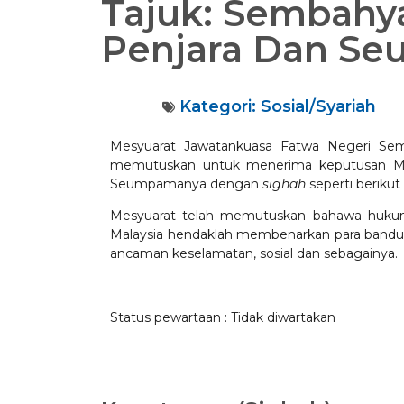
Tajuk: Sembahy
Penjara Dan S
Kategori:
Sosial/Syariah
Mesyuarat Jawatankuasa Fatwa Negeri Semb
memutuskan untuk menerima keputusan Mu
Seumpamanya dengan
sighah
seperti berikut 
Mesyuarat telah memutuskan bahawa huku
Malaysia hendaklah membenarkan para bandu
ancaman keselamatan, sosial dan sebagainya.
Status pewartaan : Tidak diwartakan