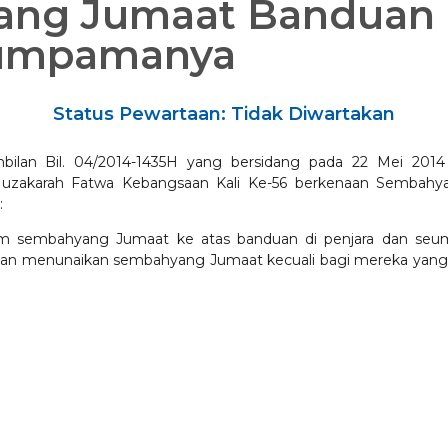
ang Jumaat Banduan 
eumpamanya
Status Pewartaan: Tidak Diwartakan
ilan Bil. 04/2014-1435H yang bersidang pada 22 Mei 2014
zakarah Fatwa Kebangsaan Kali Ke-56 berkenaan Sembahy
:
m sembahyang Jumaat ke atas banduan di penjara dan se
an menunaikan sembahyang Jumaat kecuali bagi mereka yang 