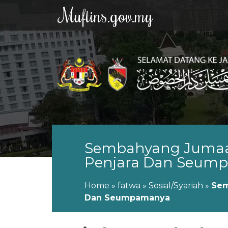
Muftins.gov.my
Sembahyang Jumaa
Penjara Dan Seum
Home
»
fatwa
»
Sosial/Syariah
»
Sem
Dan Seumpamanya