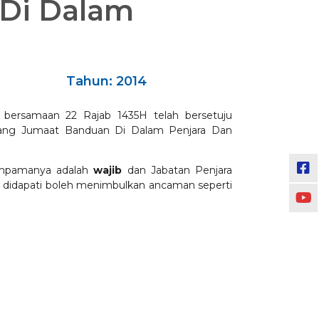
Di Dalam
Tahun: 2014
 bersamaan 22 Rajab 1435H telah bersetuju
ang Jumaat Banduan Di Dalam Penjara Dan
umpamanya adalah
wajib
dan Jabatan Penjara
didapati boleh menimbulkan ancaman seperti