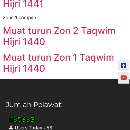
Hijri 1441
zone 1 compile
Muat turun Zon 2 Taqwim
Hijri 1440
Muat turun Zon 1 Taqwim
Hijri 1440
Jumlah Pelawat:
Users Today : 58