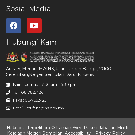
Sosial Media
Hubungi Kami
Aras 15, Menara MAINS,Jalan Taman Bunga,70100
Seremban,Negeri Sembilan Darul Khusus.
Isnin – Jumaat: 7:30 am – 5:30 pm
Tel : 06-7652426
Faks : 06-7652427
Email : muftins@ns.gov.my
Hakcipta Terpelihara © Laman Web Rasmi Jabatan Mufti
Kerajaan Negeri Sembilan. Accessibility |
Privacy Policy
|