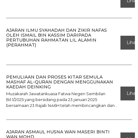
Lihat
AJARAN ILMU SYAHADAH DAN ZIKIR NAFAS
OLEH ISMAIL BIN KASSIM DARIPADA
PERTUBUHAN RAHMATAN LIL ALAMIN
Lihat
(PERAHMAT)
PEMULIAAN DAN PROSES KITAR SEMULA
MASHAF AL-QURAN DENGAN MENGGUNAKAN
KAEDAH DEINKING
Lihat
Muzakarah Jawatankuasa Fatwa Negeri Sembilan
Bil.1/2025 yang bersidang pada 23 januari 2025
bersamaan 23 Rajab 1446H telah membincangkan dan...
AJARAN ASMAUL HUSNA WAN MASERI BINTI
WAN MOHD