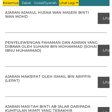
Kesemua
Zakat
Sosial/Syariah
Lihat Lagi
AJARAN ASMAUL HUSNA WAN MASERI BINTI
WAN MOHD
Lihat
PENYELEWENGAN FAHAMAN DAN AJARAN YANG
DIBAWA OLEH SUHAINI BIN MOHAMMAD (SOHAI
Lihat
IBNU MUHAMMAD)
AJARAN MAKRIFAT OLEH ISMAIL BIN ARIFFIN
(LEPAT)
Lihat
AJARAN MASITAH BINTI AB JALAR DARIPADA
KUMPULAN MIMPI YANG TERAKHIR