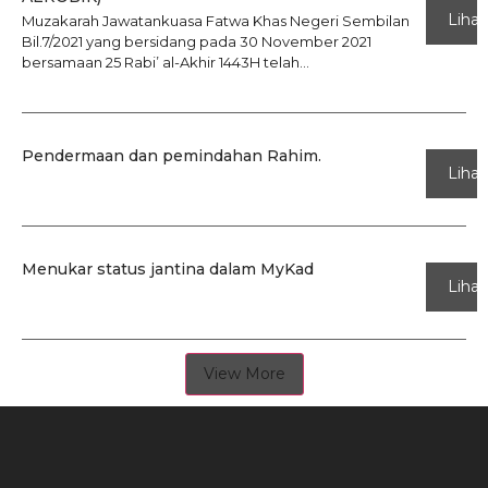
Lihat
Muzakarah Jawatankuasa Fatwa Khas Negeri Sembilan
Bil.7/2021 yang bersidang pada 30 November 2021
bersamaan 25 Rabi’ al-Akhir 1443H telah...
Pendermaan dan pemindahan Rahim.
Lihat
Menukar status jantina dalam MyKad
Lihat
View More