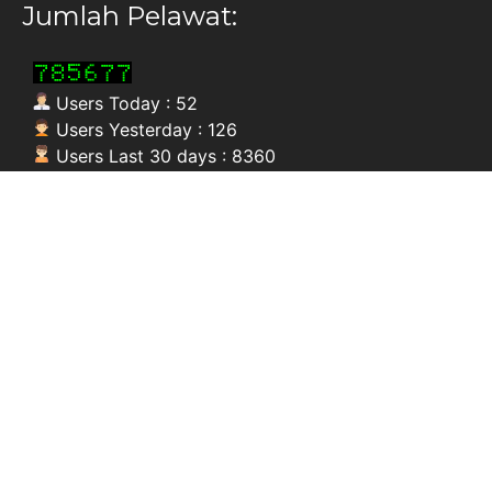
Jumlah Pelawat:
Users Today : 52
Users Yesterday : 126
Users Last 30 days : 8360
Users This Month : 1704
Users This Year : 49272
Lokasi