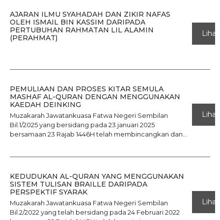
AJARAN ILMU SYAHADAH DAN ZIKIR NAFAS
OLEH ISMAIL BIN KASSIM DARIPADA
PERTUBUHAN RAHMATAN LIL ALAMIN
Lihat
(PERAHMAT)
PEMULIAAN DAN PROSES KITAR SEMULA
MASHAF AL-QURAN DENGAN MENGGUNAKAN
KAEDAH DEINKING
Lihat
Muzakarah Jawatankuasa Fatwa Negeri Sembilan
Bil.1/2025 yang bersidang pada 23 januari 2025
bersamaan 23 Rajab 1446H telah membincangkan dan...
KEDUDUKAN AL-QURAN YANG MENGGUNAKAN
SISTEM TULISAN BRAILLE DARIPADA
PERSPEKTIF SYARAK
Lihat
Muzakarah Jawatankuasa Fatwa Negeri Sembilan
Bil.2/2022 yang telah bersidang pada 24 Februari 2022