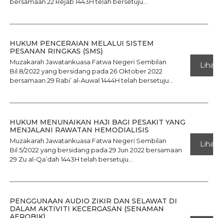
bersamaan 22 Rejab 1443H telah bersetuju...
HUKUM PENCERAIAN MELALUI SISTEM
PESANAN RINGKAS (SMS)
Muzakarah Jawatankuasa Fatwa Negeri Sembilan
Lihat
Bil.8/2022 yang bersidang pada 26 Oktober 2022
bersamaan 29 Rabi’ al-Auwal 1444H telah bersetuju...
HUKUM MENUNAIKAN HAJI BAGI PESAKIT YANG
MENJALANI RAWATAN HEMODIALISIS
Muzakarah Jawatankuasa Fatwa Negeri Sembilan
Lihat
Bil.5/2022 yang bersidang pada 29 Jun 2022 bersamaan
29 Zu al-Qa’dah 1443H telah bersetuju...
PENGGUNAAN AUDIO ZIKIR DAN SELAWAT DI
DALAM AKTIVITI KECERGASAN (SENAMAN
AEROBIK)