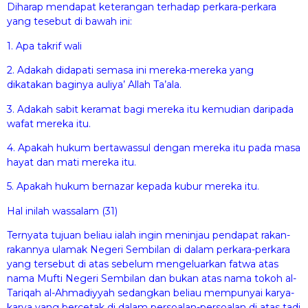
Diharap mendapat keterangan terhadap perkara-perkara
yang tesebut di bawah ini:
1. Apa takrif wali
2. Adakah didapati semasa ini mereka-mereka yang
dikatakan baginya auliya’ Allah Ta’ala.
3. Adakah sabit keramat bagi mereka itu kemudian daripada
wafat mereka itu.
4. Apakah hukum bertawassul dengan mereka itu pada masa
hayat dan mati mereka itu.
5. Apakah hukum bernazar kepada kubur mereka itu.
Hal inilah wassalam (31)
Ternyata tujuan beliau ialah ingin meninjau pendapat rakan-
rakannya ulamak Negeri Sembilan di dalam perkara-perkara
yang tersebut di atas sebelum mengeluarkan fatwa atas
nama Mufti Negeri Sembilan dan bukan atas nama tokoh al-
Tariqah al-Ahmadiyyah sedangkan beliau mempunyai karya-
karya yang bercetak di dalam persoalan-persoalan di atas tadi