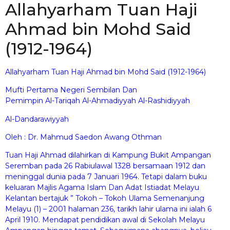
Allahyarham Tuan Haji
Ahmad bin Mohd Said
(1912-1964)
Allahyarham Tuan Haji Ahmad bin Mohd Said (1912-1964)
Mufti Pertama Negeri Sembilan Dan
Pemimpin Al-Tariqah Al-Ahmadiyyah Al-Rashidiyyah
Al-Dandarawiyyah
Oleh : Dr. Mahmud Saedon Awang Othman
Tuan Haji Ahmad dilahirkan di Kampung Bukit Ampangan
Seremban pada 26 Rabiulawal 1328 bersamaan 1912 dan
meninggal dunia pada 7 Januari 1964. Tetapi dalam buku
keluaran Majlis Agama Islam Dan Adat Istiadat Melayu
Kelantan bertajuk ” Tokoh – Tokoh Ulama Semenanjung
Melayu (1) – 2001 halaman 236, tarikh lahir ulama ini ialah 6
April 1910. Mendapat pendidikan awal di Sekolah Melayu