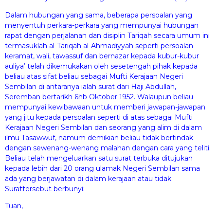
Dalam hubungan yang sama, beberapa persoalan yang
menyentuh perkara-perkara yang mempunyai hubungan
rapat dengan perjalanan dan disiplin Tariqah secara umum ini
termasuklah al-Tariqah al-Ahmadiyyah seperti persoalan
keramat, wali, tawassuf dan bernazar kepada kubur-kubur
auliya’ telah dikemukakan oleh sesetengah pihak kepada
beliau atas sifat beliau sebagai Mufti Kerajaan Negeri
Sembilan di antaranya ialah surat dari Haji Abdullah,
Seremban bertarikh 6hb Oktober 1952. Walaupun beliau
mempunyai kewibawaan untuk memberi jawapan-jawapan
yang jitu kepada persoalan seperti di atas sebagai Mufti
Kerajaan Negeri Sembilan dan seorang yang alim di dalam
ilmu Tasawwuf, namum demikian beliau tidak bertindak
dengan sewenang-wenang malahan dengan cara yang teliti.
Beliau telah mengeluarkan satu surat terbuka ditujukan
kepada lebih dari 20 orang ulamak Negeri Sembilan sama
ada yang berjawatan di dalam kerajaan atau tidak.
Surattersebut berbunyi:
Tuan,