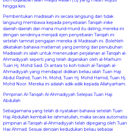
hingga kini.
Pembentukan madrasah ini secara langsung dan tidak
langsung membawa kepada penyebaran Tariqah inike
daerah-daerah dari mana murid-murid itu dating, mereka ini
dengan sendirinya menjadi ejen penyebaran Tariqah ini
setelah tamnat pengajian mereka di Madrasah ini. Bolehleh
dikatakan bahawa matlamat yang penting dari penubuhan
Madrasah ini ialah untuk meneruskan perjalanan al-Tariqah al-
Ahmadiyyah seperti yang telah digariskan oleh al-Marhum
Tuan Hj. Mohd Said. Di antara to koh-tokoh al-Tariqah al-
Ahmadiyyah yang mendapat didikan beliau ialah Tuan Haji
Abdul Rashid, Tuan Hi. Mohd, Tuan Hj. Mohd Hamid, Tuan Hj.
Mohd Noor. Mereka ini adalah adik-adik kepada Allahyarham.
Pimpinan Al-Tariqah Al-Ahmadiyyah Selepas Tuan Haji
Abdullah
Sebagaimana yang telah di nyatakan bahawa setelah Tuan
Haji Abdullah kembali ke rahmatullah, maka secara automatis
pimpinan al-Tariqah al-Ahmadiyyah telah dipegang oleh Tuan
Haji Ahmad. Sesuai dengan kedudukan beliau sebagai