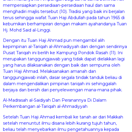
mempersiapkan persediaan-persediaan haul dan sama
menghadiri majlis tersebut (10). Tradisi yang baik ini berjalan
terus sehingga wafat Tuan Haji Abdullah pada tahun 1965 di
kebumikan berhampiran dengan makam ayahandanya Tuan
Hj. Mohd Said al-Linggi.
Dengan itu Tuan Haji Ahmad pun mengambil alih
kepimpinan al-Tariqah al-Ahmadiyyah dan dengan sendirinya
Pusat Tariqah ini berlih ke Kampung Pondok Rasah (11). Ini
merupakan tanggungjawab yang tidak dapat dielakkan lagi
yang harus dilaksanakan dengan baik dan sempurna oleh
Tuan Haji Ahmad. Melaksanakan amanah dan
tanggungjawab inilah, dasar segala tindak tanduk beliau di
dalam mengendalikan pimpinan tariqah ini sehinggalah
berjaya dan bersih dari penyelewengan mana-mana pihak.
Al-Madrasah al-Saidiyah Dan Peranannya Di Dalam
Perkembangan al-Tariqah al-Ahmadiyyah
Setelah Tuan Haji Ahmad kembali ke tanah air dari Makkah
setelah menuntut ilmu disana lebih kurang tujuh tahun,
beliau telah menyebarkan ilmu pengetahuannya kepada