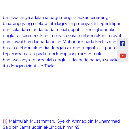
bahawasanya adalah ia bagi menghalaukan binatang-
binatang yang melata-lata lagi yang menyakiti seperti lipan
dan kala dan ular daripada rumah, apabila menghendaki
engkau akan demikian itu maka surat olehmu akan itu ayat
pada awal hari daripada bulan Muharram pada kertas dan
basuh olehmu akan dia dengan air dan renjis itu air pada tepi-
tepi rumah atau pada tepi kampung rumah maka
bahawasanya teramanlah engkau daripada bahaya sekalian
itu dengan izin Allah Taala.
[1]
Majmu’ah Musammah, Syeikh Ahmad bin Muhammad
Said bin Jamaluddin al-Linggi, hlmn 45