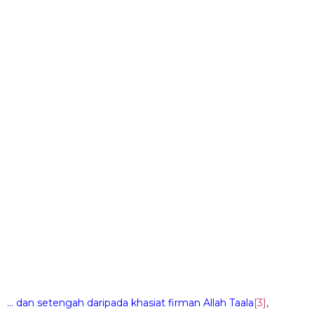
… dan setengah daripada khasiat firman Allah Taala
[3]
,