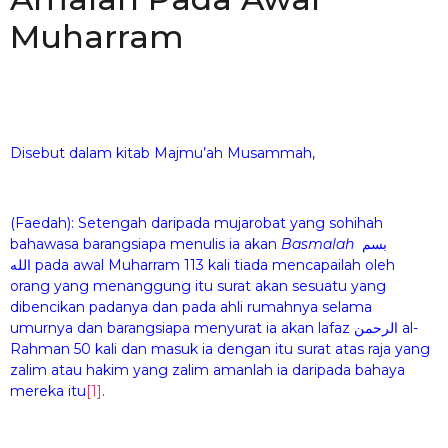
Muharram
Disebut dalam kitab Majmu’ah Musammah,
(Faedah): Setengah daripada mujarobat yang sohihah
bahawasa barangsiapa menulis ia akan
Basmalah
بسم
الله pada awal Muharram 113 kali tiada mencapailah oleh
orang yang menanggung itu surat akan sesuatu yang
dibencikan padanya dan pada ahli rumahnya selama
umurnya dan barangsiapa menyurat ia akan lafaz الرحمن al-
Rahman 50 kali dan masuk ia dengan itu surat atas raja yang
zalim atau hakim yang zalim amanlah ia daripada bahaya
mereka itu
[1]
.