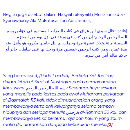
Begitu juga disebut dalam Hasyiah al-Syeikh Muhammad al-
Syanawaaniy Ala Mukhtasar Ibn Abi Jamrah,
(فائدة): قال سيدي ابن عراق فى كتاب الصراط المستقيم فى خوّاص بسم
الله الرحمن الرحيم: إن من كتب فى ورقة فى أوّل يوم من المحرّم
البسملة مائة وثلاث عشرة مرة وحملت لم ينل حاملها مكروه هو وأهل بيته
مدة عمره، ومن كتب الرحمن خمسين مرة ودخل بها على سلطان جائر أو
حاكم ظالم أمن من شره.
Yang bermaksud,
(Pada Faedah): Berkata Sidi Ibn Iraq
dalam kitab al-Sirat al-Mustaqim pada membicarakan
khususiyat
بسم الله الرحمن الرحيم
: Sesungguhnya sesiapa
yang menulis pada kertas pada awal Muharram perkataan
al-Basmalah 113 kali, tidak dimudharatkan orang yang
membawanya serta ahli keluarganya selama tempoh
hidupnya dan sesiapa menulis الرحمن al-Rahman 50 kali dan
membawanya ketika bertemu raja dan hakim yang zalim
maka dia diamankan daripada keburukan mereka.
[2]