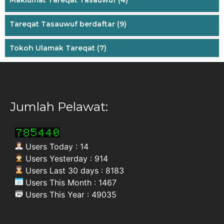
Tareqat Tasauwuf berdaftar
(9)
Tokoh Ulamak Tareqat
(7)
Jumlah Pelawat:
Users Today : 14
Users Yesterday : 914
Users Last 30 days : 8183
Users This Month : 1467
Users This Year : 49035