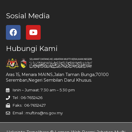
Sosial Media
Hubungi Kami
Aras 15, Menara MAINS,Jalan Taman Bunga,70100
Seremban,Negeri Sembilan Darul Khusus.
Isnin – Jumaat: 7:30 am – 5:30 pm
Tel : 06-7652426
Faks : 06-7652427
Email : muftins@ns.gov.my