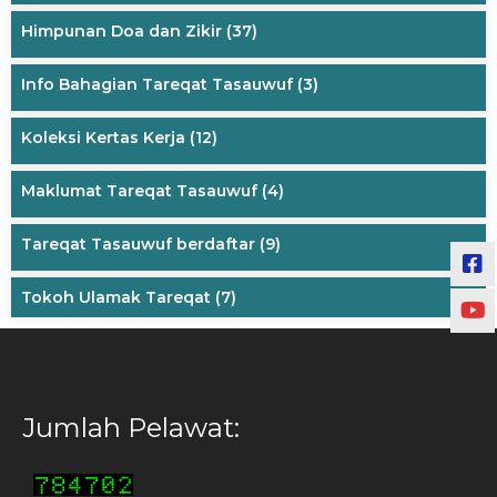
Himpunan Doa dan Zikir
(37)
Info Bahagian Tareqat Tasauwuf
(3)
Koleksi Kertas Kerja
(12)
Maklumat Tareqat Tasauwuf
(4)
Tareqat Tasauwuf berdaftar
(9)
Tokoh Ulamak Tareqat
(7)
Jumlah Pelawat: