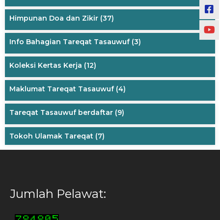
Himpunan Doa dan Zikir
(37)
Info Bahagian Tareqat Tasauwuf
(3)
Koleksi Kertas Kerja
(12)
Maklumat Tareqat Tasauwuf
(4)
Tareqat Tasauwuf berdaftar
(9)
Tokoh Ulamak Tareqat
(7)
Jumlah Pelawat: