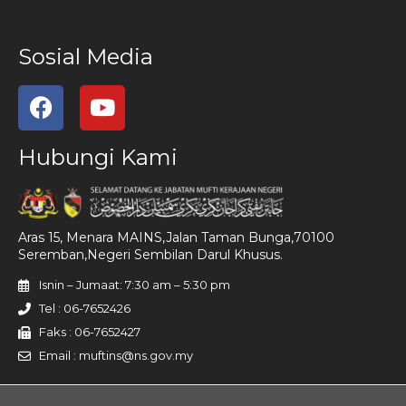
Sosial Media
Hubungi Kami
Aras 15, Menara MAINS,Jalan Taman Bunga,70100
Seremban,Negeri Sembilan Darul Khusus.
Isnin – Jumaat: 7:30 am – 5:30 pm
Tel : 06-7652426
Faks : 06-7652427
Email : muftins@ns.gov.my