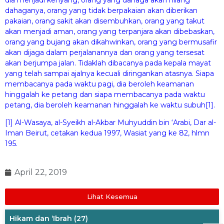
dahaganya, orang yang tidak berpakaian akan diberikan
pakaian, orang sakit akan disembuhkan, orang yang takut
akan menjadi aman, orang yang terpanjara akan dibebaskan,
orang yang bujang akan dikahwinkan, orang yang bermusafir
akan dijaga dalam perjalanannya dan orang yang tersesat
akan berjumpa jalan. Tidaklah dibacanya pada kepala mayat
yang telah sampai ajalnya kecuali diringankan atasnya. Siapa
membacanya pada waktu pagi, dia beroleh keamanan
hinggalah ke petang dan siapa membacanya pada waktu
petang, dia beroleh keamanan hinggalah ke waktu subuh[1].
[1] Al-Wasaya, al-Syeikh al-Akbar Muhyuddin bin ‘Arabi, Dar al-
Iman Beirut, cetakan kedua 1997, Wasiat yang ke 82, hlmn
195.
April 22, 2019
Lihat Kesemua
Hikam dan ‘Ibrah
(27)