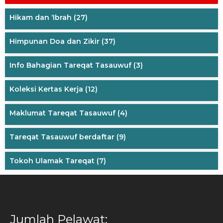
Hikam dan ‘Ibrah
(27)
Himpunan Doa dan Zikir
(37)
Info Bahagian Tareqat Tasauwuf
(3)
Koleksi Kertas Kerja
(12)
Maklumat Tareqat Tasauwuf
(4)
Tareqat Tasauwuf berdaftar
(9)
Tokoh Ulamak Tareqat
(7)
Jumlah Pelawat: