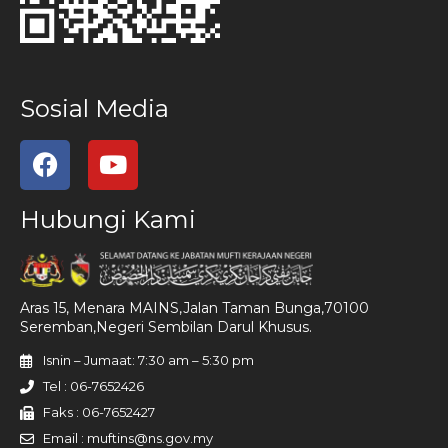
Sosial Media
Hubungi Kami
Aras 15, Menara MAINS,Jalan Taman Bunga,70100
Seremban,Negeri Sembilan Darul Khusus.
Isnin – Jumaat: 7:30 am – 5:30 pm
Tel : 06-7652426
Faks : 06-7652427
Email : muftins@ns.gov.my