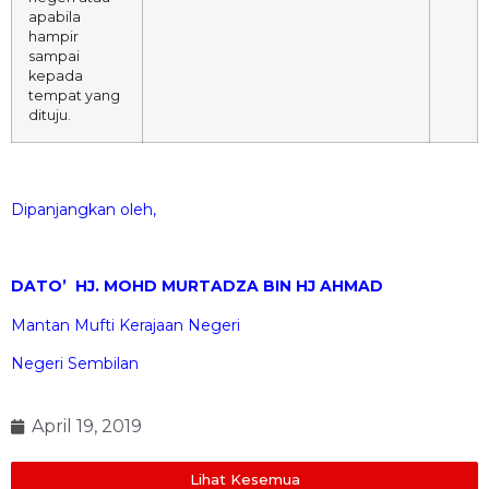
apabila
hampir
sampai
kepada
tempat yang
dituju.
Dipanjangkan oleh,
DATO’ HJ. MOHD MURTADZA BIN HJ AHMAD
Mantan Mufti Kerajaan Negeri
Negeri Sembilan
April 19, 2019
Lihat Kesemua