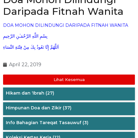
Daripada Fitnah Wanita
DOA MOHON DILINDUNGI DARIPADA FITNAH WANITA
بِسْمِ اللَّهِ الرَّحْمَـٰنِ الرَّحِيمِ
اَللَّهُمَّ إِنَّا نَعُوذُ بِكَ مِنْ فِتْنَةِ النِّسَاءِ
April 22, 2019
Lihat Kesemua
Hikam dan ‘Ibrah
(27)
Himpunan Doa dan Zikir
(37)
Info Bahagian Tareqat Tasauwuf
(3)
Koleksi Kertas Kerja
(12)