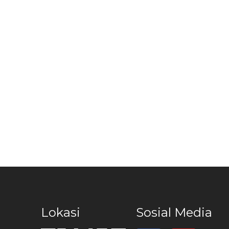
Lokasi
Sosial Media