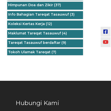
Himpunan Doa dan Zikir
(37)
Info Bahagian Tareqat Tasauwuf
(3)
Koleksi Kertas Kerja
(12)
Maklumat Tareqat Tasauwuf
(4)
Tareqat Tasauwuf berdaftar
(9)
Tokoh Ulamak Tareqat
(7)
Hubungi Kami