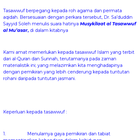
Tasawwuf berpegang kepada roh agama dan permata
aqidah. Bersesuaian dengan perkara tersebut, Dr. Sa’duddin
Sayyid Soleh menulis suara hatinya
Musykilaat al Tasawwuf
al Mu’asar
,
di dalam kitabnya
Kami amat memerlukan kepada tasawwuf Islam yang terbit
dari al-Quran dan Sunnah, terutamanya pada zaman
materialistik ini; yang melazimkan kita menghadapinya
dengan pemikiran yang lebih cenderung kepada tuntutan
rohani daripada tuntutan jasmani.
Keperluan kepada tasawwuf :
1. Menularnya gaya pemikiran dan tabiat