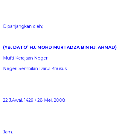
Dipanjangkan oleh;
(YB. DATO’ HJ. MOHD MURTADZA BIN HJ. AHMAD)
Mufti Kerajaan Negeri
Negeri Sembilan Darul Khusus.
22 J.Awal, 1429 / 28 Mei, 2008
Jam.