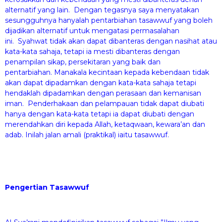
alternatif yang lain. Dengan tegasnya saya menyatakan
sesungguhnya hanyalah pentarbiahan tasawwuf yang boleh
dijadikan alternatif untuk mengatasi permasalahan
ini. Syahwat tidak akan dapat dibanteras dengan nasihat atau
kata-kata sahaja, tetapi ia mesti dibanteras dengan
penampilan sikap, persekitaran yang baik dan
pentarbiahan. Manakala kecintaan kepada kebendaan tidak
akan dapat dipadamkan dengan kata-kata sahaja tetapi
hendaklah dipadamkan dengan perasaan dan kemanisan
iman. Penderhakaan dan pelampauan tidak dapat diubati
hanya dengan kata-kata tetapi ia dapat diubati dengan
merendahkan diri kepada Allah, ketaqwaan, kewara’an dan
adab. Inilah jalan amali (praktikal) iaitu tasawwuf.
Pengertian Tasawwuf