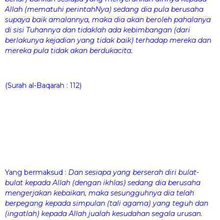
Allah (mematuhi perintahNya) sedang dia pula berusaha
supaya baik amalannya, maka dia akan beroleh pahalanya
di sisi Tuhannya dan tidaklah ada kebimbangan (dari
berlakunya kejadian yang tidak baik) terhadap mereka dan
mereka pula tidak akan berdukacita.
(Surah al-Baqarah : 112)
Yang bermaksud :
Dan sesiapa yang berserah diri bulat-
bulat kepada Allah (dengan ikhlas) sedang dia berusaha
mengerjakan kebaikan, maka sesungguhnya dia telah
berpegang kepada simpulan (tali agama) yang teguh dan
(ingatlah) kepada Allah jualah kesudahan segala urusan.