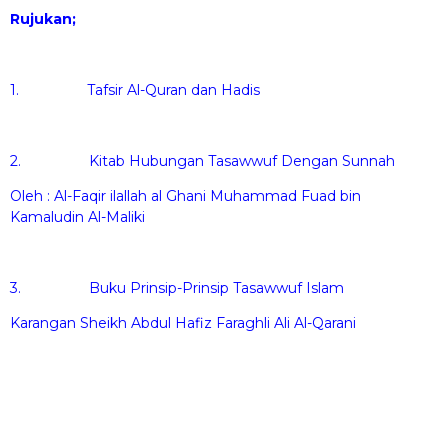
Rujukan;
1. Tafsir Al-Quran dan Hadis
2. Kitab Hubungan Tasawwuf Dengan Sunnah
Oleh : Al-Faqir ilallah al Ghani Muhammad Fuad bin
Kamaludin Al-Maliki
3. Buku Prinsip-Prinsip Tasawwuf Islam
Karangan Sheikh Abdul Hafiz Faraghli Ali Al-Qarani