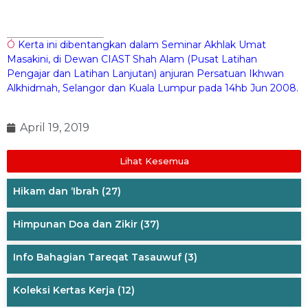
Ó
Kerta ini dibentangkan dalam Seminar Akhlak Umat
Masakini, di Dewan CIAST Shah Alam (Pusat Latihan
Pengajar dan Latihan Lanjutan) anjuran Persatuan Ikhwan
Alkhidmah, Selangor dan Kuala Lumpur pada 14hb Jun 2008.
April 19, 2019
Lihat Kesemua
Hikam dan ‘Ibrah
(27)
Himpunan Doa dan Zikir
(37)
Info Bahagian Tareqat Tasauwuf
(3)
Koleksi Kertas Kerja
(12)