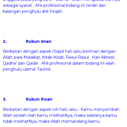
sebagai syariat. Ahli profesional bidang ini terdiri dari
kalangan penghulu ahli Feqah.
2.
Rukun Iman
Berkaitan dengan aspek i’tiqad hati iaitu beriman dengan
Allah, para Malaikat, Kitab-Kitab, Rasul-Rasul, Hari Akhirat,
Qadha’ dan Qadar. Ahli profesional dalam bidang ini ialah
penghulu ulama’ Tauhid.
3.
Rukun Ihsan
Berkaitan dengan aspek roh hati, iaitu : Kamu menyembah
Allah seolah-olah kamu melihatNya, maka sekiranya kamu
tidak melihatNya, maka Allah memandang kamu.