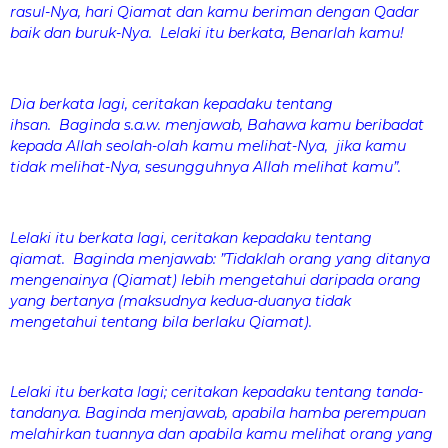
rasul-Nya, hari Qiamat dan kamu beriman dengan Qadar
baik dan buruk-Nya. Lelaki itu berkata, Benarlah kamu!
Dia berkata lagi, ceritakan kepadaku tentang
ihsan. Baginda s.a.w. menjawab, Bahawa kamu beribadat
kepada Allah seolah-olah kamu melihat-Nya, jika kamu
tidak melihat-Nya, sesungguhnya Allah melihat kamu”.
Lelaki itu berkata lagi, ceritakan kepadaku tentang
qiamat. Baginda menjawab: ”Tidaklah orang yang ditanya
mengenainya (Qiamat) lebih mengetahui daripada orang
yang bertanya (maksudnya kedua-duanya tidak
mengetahui tentang bila berlaku Qiamat).
Lelaki itu berkata lagi; ceritakan kepadaku tentang tanda-
tandanya. Baginda menjawab, apabila hamba perempuan
melahirkan tuannya dan apabila kamu melihat orang yang