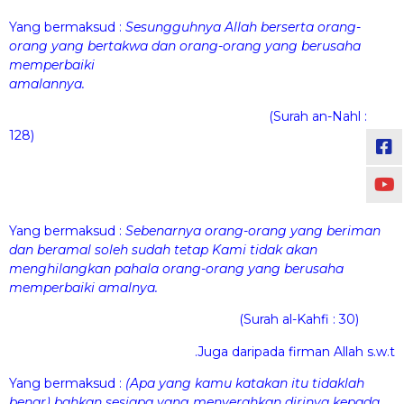
Yang bermaksud :
Sesungguhnya Allah berserta orang-
orang yang bertakwa dan orang-orang yang berusaha
memperbaiki
amalannya.
(Surah an-Nahl :
128)
Yang bermaksud :
Sebenarnya orang-orang yang beriman
dan beramal soleh sudah tetap Kami tidak akan
menghilangkan pahala orang-orang yang berusaha
memperbaiki amalnya.
(Surah al-Kahfi : 30)
Juga daripada firman Allah s.w.t.
Yang bermaksud :
(Apa yang kamu katakan itu tidaklah
benar) bahkan sesiapa yang menyerahkan dirinya kepada