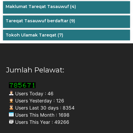
Maklumat Tareqat Tasauwuf
(4)
Tareqat Tasauwuf berdaftar
(9)
Tokoh Ulamak Tareqat
(7)
Jumlah Pelawat:
Users Today : 46
Users Yesterday : 126
Users Last 30 days : 8354
Users This Month : 1698
Users This Year : 49266