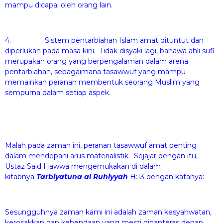
mampu dicapai oleh orang lain.
4. Sistem pentarbiahan Islam amat dituntut dan
diperlukan pada masa kini. Tidak disyaki lagi, bahawa ahli sufi
merupakan orang yang berpengalaman dalam arena
pentarbiahan, sebagaimana tasawwuf yang mampu
memainkan peranan membentuk seorang Muslim yang
sempurna dalam setiap aspek.
Malah pada zaman ini, peranan tasawwuf amat penting
dalam mendepani arus materialistik. Sejajar dengan itu,
Ustaz Said Hawwa mengemukakan di dalam
kitabnya
Tarbiyatuna al Ruhiyyah
H:13 dengan katanya:
Sesungguhnya zaman kami ini adalah zaman kesyahwatan,
kerosakkan dan kebendaan yang mesti dibanteras denan