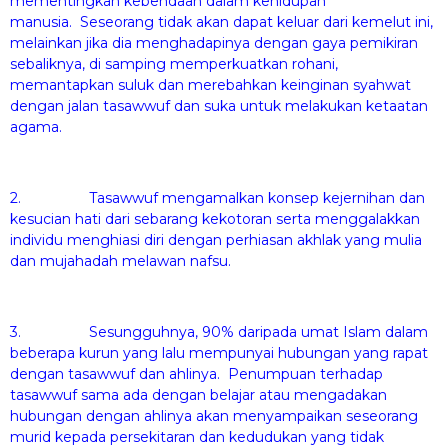
mementingkan kebendaan dalam kehidupan
manusia. Seseorang tidak akan dapat keluar dari kemelut ini,
melainkan jika dia menghadapinya dengan gaya pemikiran
sebaliknya, di samping memperkuatkan rohani,
memantapkan suluk dan merebahkan keinginan syahwat
dengan jalan tasawwuf dan suka untuk melakukan ketaatan
agama.
2. Tasawwuf mengamalkan konsep kejernihan dan
kesucian hati dari sebarang kekotoran serta menggalakkan
individu menghiasi diri dengan perhiasan akhlak yang mulia
dan mujahadah melawan nafsu.
3. Sesungguhnya, 90% daripada umat Islam dalam
beberapa kurun yang lalu mempunyai hubungan yang rapat
dengan tasawwuf dan ahlinya. Penumpuan terhadap
tasawwuf sama ada dengan belajar atau mengadakan
hubungan dengan ahlinya akan menyampaikan seseorang
murid kepada persekitaran dan kedudukan yang tidak