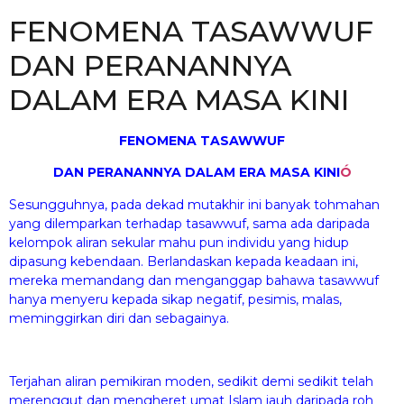
FENOMENA TASAWWUF
DAN PERANANNYA
DALAM ERA MASA KINI
FENOMENA TASAWWUF
DAN PERANANNYA DALAM ERA MASA KINI
Ó
Sesungguhnya, pada dekad mutakhir ini banyak tohmahan
yang dilemparkan terhadap tasawwuf, sama ada daripada
kelompok aliran sekular mahu pun individu yang hidup
dipasung kebendaan. Berlandaskan kepada keadaan ini,
mereka memandang dan menganggap bahawa tasawwuf
hanya menyeru kepada sikap negatif, pesimis, malas,
meminggirkan diri dan sebagainya.
Terjahan aliran pemikiran moden, sedikit demi sedikit telah
merenggut dan mengheret umat Islam jauh daripada roh