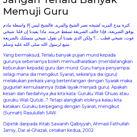
Memuji Guru
كثرة مدح المريد لشيخه تضر الشيخ والمريد. فالشيخ ليس إلا واسطة مادم
يوفق الشريعة، فإذا خالف الشريعة تسقط حرمته. ماذا يفيدنا إن قلنا: شيخي
غوث، شيخي قطب ….؟ ولكن الذي يفيدنا أن نقول: شيخي متمسّك بالشريعة
متبع لرسول الله صلى الله عليه وسلم.
Yang bermaksud, Terlalu banyak pujian murid kepada
gurunya sebenarnya boleh memudharatkan (mendatangkan
keburukan kepada) guru dan murid. Guru hanya penyampai
selagi mana dia mengikut Syariat, sekiranya dia (guru)
melakukan perkara yang bertentangan dengan Syarak maka
gugurlah kemuliaannya (tidak layak menjadi guru). Apakah
kesan dan faedahnya jika kita kata: Guruku Wali Ghuas atau
guruku Wali Qutub…? Tetapi alangkah eloknya kalau kita
katakan: Guruku berpegang dengan Syariat, mengikut
(Sunnah) Rasulullah SAW.
Dipetik daripada Kitab Sawanih Qalbiyyah, Ahmad Fathullah
Jamiy, Dar al-Ghazali, cetakan kedua, 2002