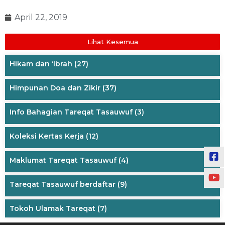
April 22, 2019
Lihat Kesemua
Hikam dan ‘Ibrah
(27)
Himpunan Doa dan Zikir
(37)
Info Bahagian Tareqat Tasauwuf
(3)
Koleksi Kertas Kerja
(12)
Maklumat Tareqat Tasauwuf
(4)
Tareqat Tasauwuf berdaftar
(9)
Tokoh Ulamak Tareqat
(7)