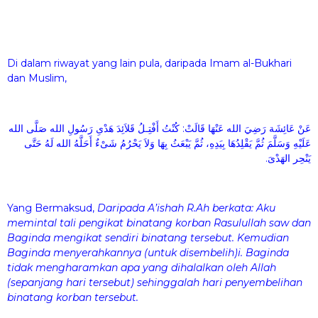
Di dalam riwayat yang lain pula, daripada Imam al-Bukhari
dan Muslim,
عَنْ عَائِشَة رَضِيَ الله عَنْهَا قَالَتْ: كُنْتُ أَفْتِـلُ قَلاَئِدَ هَدْىِ رَسُولِ الله صَلَّى الله
عَلَيْهِ وَسَلَّمَ ثُمَّ يَقْلِدُهَا بِيَدِهِ، ثُمَّ يَبْعَثُ بِهَا وَلاَ يَحْرُمُ شَىْءٌ أَحَلَّهُ الله لَهُ حَتَّى
يَنْحِر الهَدْىَ.
Yang Bermaksud,
Daripada A’ishah R.Ah berkata: Aku
memintal tali pengikat binatang korban Rasulullah saw dan
Baginda mengikat sendiri binatang tersebut. Kemudian
Baginda menyerahkannya (untuk disembelih)i. Baginda
tidak mengharamkan apa yang dihalalkan oleh Allah
(sepanjang hari tersebut) sehinggalah hari penyembelihan
binatang korban tersebut.