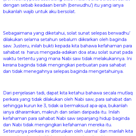
dengan sebab keadaan bersih (berwudhu’) itu yang ianya
bukanlah wajib untuk aku bersolat.
Sebagaimana yang diketahui, solat sunat selepas berwadhu’
dilakukan selama setahun sebalum diikrarkan oleh baginda
saw. Justeru, inilah bukti kepada kita bahawa kefahaman para
sahabat ra harus mengada-adakan doa atau solat sunat pada
waktu tertentu yang mana Nabi saw tidak melakukannya. Ini
kerana baginda tidak mengingkari perbuatan para sahabat
dan tidak menegahnya selepas baginda mengetahuinya.
Dari penjelasan tadi, dapat kita ketahui bahawa secala mutlaq
perkara yang tidak dilakukan oleh Nabi saw, para sahabat dan
sehingga kurun ke 3, tidak ia bermaksud apa-apa, bukanlah
ianya diharamkan, makruh dan selain daripada itu. Inilah
kefahaman para sahabat Nabi saw sepanjang hidup baginda
dan Nabi tidak mengingkari kefahaman mereka itu.
Seterusnya perkara ini diteruskan oleh ulama’ dan marilah kita