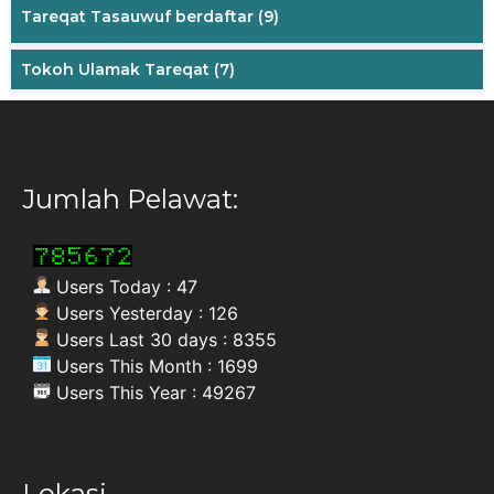
Tareqat Tasauwuf berdaftar
(9)
Tokoh Ulamak Tareqat
(7)
Jumlah Pelawat:
Users Today : 47
Users Yesterday : 126
Users Last 30 days : 8355
Users This Month : 1699
Users This Year : 49267
Lokasi