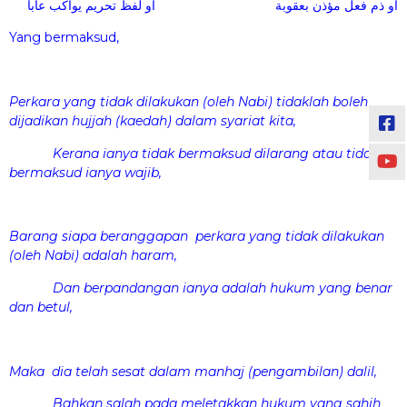
أو ذم فعل مؤذن بعقوبة أو لفظ تحريم يواكب عابا
Yang bermaksud,
Perkara yang tidak dilakukan (oleh Nabi) tidaklah boleh
dijadikan hujjah (kaedah) dalam syariat kita,
Kerana ianya tidak bermaksud dilarang atau tidak
bermaksud ianya wajib,
Barang siapa beranggapan perkara yang tidak dilakukan
(oleh Nabi) adalah haram,
Dan berpandangan ianya adalah hukum yang benar
dan betul,
Maka dia telah sesat dalam manhaj (pengambilan) dalil,
Bahkan salah pada meletakkan hukum yang sahih