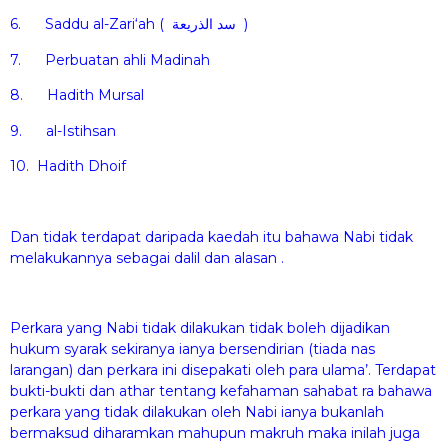
6. Saddu al-Zari‘ah ( سد الذريعة )
7. Perbuatan ahli Madinah
8. Hadith Mursal
9. al-Istihsan
10. Hadith Dhoif
Dan tidak terdapat daripada kaedah itu bahawa Nabi tidak
melakukannya sebagai dalil dan alasan .
Perkara yang Nabi tidak dilakukan tidak boleh dijadikan
hukum syarak sekiranya ianya bersendirian (tiada nas
larangan) dan perkara ini disepakati oleh para ulama’. Terdapat
bukti-bukti dan athar tentang kefahaman sahabat ra bahawa
perkara yang tidak dilakukan oleh Nabi ianya bukanlah
bermaksud diharamkan mahupun makruh maka inilah juga