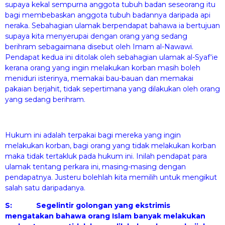
supaya kekal sempurna anggota tubuh badan seseorang itu
bagi membebaskan anggota tubuh badannya daripada api
neraka. Sebahagian ulamak berpendapat bahawa ia bertujuan
supaya kita menyerupai dengan orang yang sedang
berihram sebagaimana disebut oleh Imam al-Nawawi.
Pendapat kedua ini ditolak oleh sebahagian ulamak al-Syaf‘ie
kerana orang yang ingin melakukan korban masih boleh
meniduri isterinya, memakai bau-bauan dan memakai
pakaian berjahit, tidak sepertimana yang dilakukan oleh orang
yang sedang berihram.
Hukum ini adalah terpakai bagi mereka yang ingin
melakukan korban, bagi orang yang tidak melakukan korban
maka tidak tertakluk pada hukum ini. Inilah pendapat para
ulamak tentang perkara ini, masing-masing dengan
pendapatnya. Justeru bolehlah kita memilih untuk mengikut
salah satu daripadanya.
S:
Segelintir golongan yang ekstrimis
mengatakan bahawa orang Islam banyak melakukan