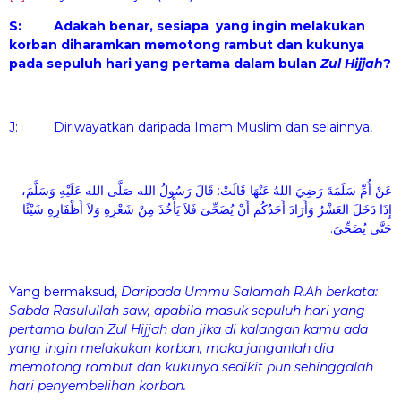
S: Adakah benar, sesiapa yang ingin melakukan
korban diharamkan memotong rambut dan kukunya
pada sepuluh hari yang pertama dalam bulan
Zul Hijjah
?
J: Diriwayatkan daripada Imam Muslim dan selainnya,
عَنْ أُمِّ سَلَمَةَ رَضِيَ اللهُ عَنْهَا قَالَتْ: قَالَ رَسُولُ الله صَلَّى الله عَلَيْهِ وَسَلَّمَ،
إِذَا دَخَلَ العَشْرُ وَأَرَادَ أَحَدُكُم أَنْ يُضَحِّىَ فَلاَ يَأْخُذَ مِنْ شَعْرِهِ وَلاَ أَظْفَارِهِ شَيْئًا
حَتَّى يُضَحِّىَ.
Yang bermaksud,
Daripada Ummu Salamah R.Ah berkata:
Sabda Rasulullah saw, apabila masuk sepuluh hari yang
pertama bulan Zul Hijjah dan jika di kalangan kamu ada
yang ingin melakukan korban, maka janganlah dia
memotong rambut dan kukunya sedikit pun sehinggalah
hari penyembelihan korban.