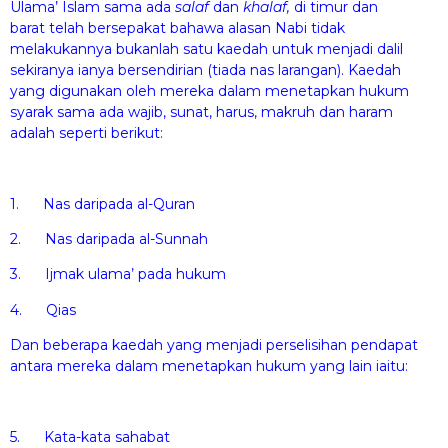
Ulama’ Islam sama ada
salaf
dan
khalaf,
di timur dan
barat
telah bersepakat bahawa alasan Nabi tidak
melakukannya bukanlah satu kaedah untuk menjadi dalil
sekiranya ianya bersendirian (tiada nas larangan). Kaedah
yang digunakan oleh mereka dalam menetapkan hukum
syarak sama ada wajib, sunat, harus, makruh dan haram
adalah seperti berikut:
1. Nas daripada al-Quran
2. Nas daripada al-Sunnah
3. Ijmak ulama’ pada hukum
4. Qias
Dan beberapa kaedah yang menjadi perselisihan pendapat
antara mereka dalam menetapkan hukum yang lain iaitu:
5. Kata-kata sahabat