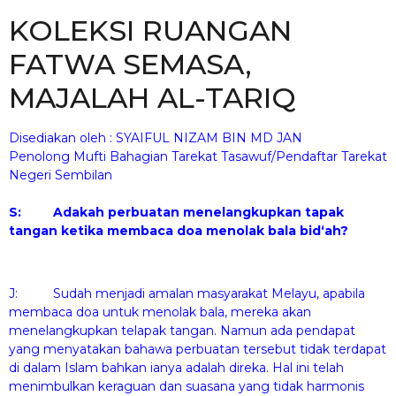
KOLEKSI RUANGAN
FATWA SEMASA,
MAJALAH AL-TARIQ
Disediakan oleh : SYAIFUL NIZAM BIN MD JAN
Penolong Mufti Bahagian Tarekat Tasawuf/Pendaftar Tarekat
Negeri Sembilan
S: Adakah perbuatan menelangkupkan tapak
tangan ketika membaca doa menolak bala bid‘ah?
J: Sudah menjadi amalan masyarakat Melayu, apabila
membaca doa untuk menolak bala, mereka akan
menelangkupkan telapak tangan. Namun ada pendapat
yang menyatakan bahawa perbuatan tersebut tidak terdapat
di dalam Islam bahkan ianya adalah direka. Hal ini telah
menimbulkan keraguan dan suasana yang tidak harmonis