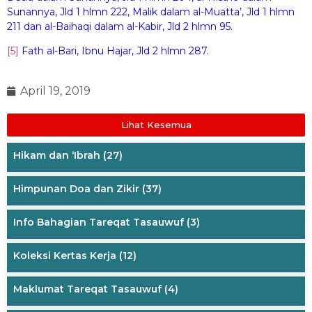
Sunannya, Jld 1 hlmn 222, Malik dalam al-Muatta’, Jld 1 hlmn
211 dan al-Baihaqi dalam al-Kabir, Jld 2 hlmn 95.
[5]
Fath al-Bari, Ibnu Hajar, Jld 2 hlmn 287.
April 19, 2019
Lihat Kesemua
Hikam dan ‘Ibrah
(27)
Himpunan Doa dan Zikir
(37)
Info Bahagian Tareqat Tasauwuf
(3)
Koleksi Kertas Kerja
(12)
Maklumat Tareqat Tasauwuf
(4)