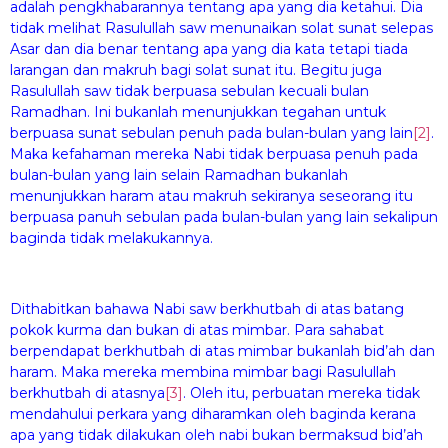
adalah pengkhabarannya tentang apa yang dia ketahui. Dia
tidak melihat Rasulullah saw menunaikan solat sunat selepas
Asar dan dia benar tentang apa yang dia kata tetapi tiada
larangan dan makruh bagi solat sunat itu. Begitu juga
Rasulullah saw tidak berpuasa sebulan kecuali bulan
Ramadhan. Ini bukanlah menunjukkan tegahan untuk
berpuasa sunat sebulan penuh pada bulan-bulan yang lain
[2]
.
Maka kefahaman mereka Nabi tidak berpuasa penuh pada
bulan-bulan yang lain selain Ramadhan bukanlah
menunjukkan haram atau makruh sekiranya seseorang itu
berpuasa panuh sebulan pada bulan-bulan yang lain sekalipun
baginda tidak melakukannya.
Dithabitkan bahawa Nabi saw berkhutbah di atas batang
pokok kurma dan bukan di atas mimbar. Para sahabat
berpendapat berkhutbah di atas mimbar bukanlah bid’ah dan
haram. Maka mereka membina mimbar bagi Rasulullah
berkhutbah di atasnya
[3]
. Oleh itu, perbuatan mereka tidak
mendahului perkara yang diharamkan oleh baginda kerana
apa yang tidak dilakukan oleh nabi bukan bermaksud bid’ah