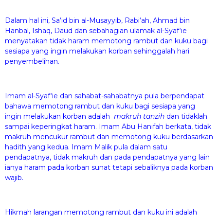
Dalam hal ini, Sa‘id bin al-Musayyib, Rabi‘ah, Ahmad bin
Hanbal, Ishaq, Daud dan sebahagian ulamak al-Syaf‘ie
menyatakan tidak haram memotong rambut dan kuku bagi
sesiapa yang ingin melakukan korban sehinggalah hari
penyembelihan.
Imam al-Syaf‘ie dan sahabat-sahabatnya pula berpendapat
bahawa memotong rambut dan kuku bagi sesiapa yang
ingin melakukan korban adalah
makruh tanzih
dan tidaklah
sampai keperingkat haram. Imam Abu Hanifah berkata, tidak
makruh mencukur rambut dan memotong kuku berdasarkan
hadith yang kedua. Imam Malik pula dalam satu
pendapatnya, tidak makruh dan pada pendapatnya yang lain
ianya haram pada korban sunat tetapi sebaliknya pada korban
wajib.
Hikmah larangan memotong rambut dan kuku ini adalah