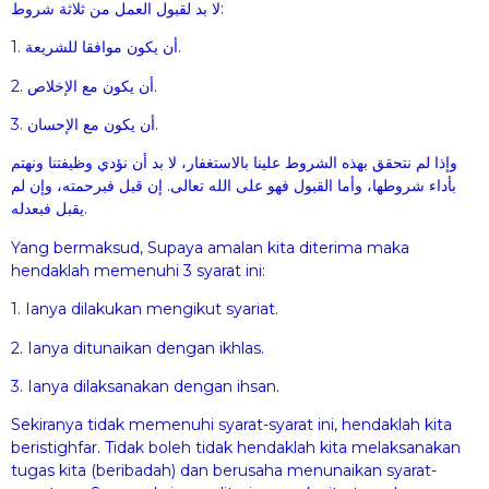
لا بد لقبول العمل من ثلاثة شروط:
1. أن يكون موافقا للشريعة.
2. أن يكون مع الإخلاص.
3. أن يكون مع الإحسان.
وإذا لم نتحقق بهذه الشروط علينا بالاستغفار، لا بد أن نؤدي وظيفتنا ونهتم
بأداء شروطها، وأما القبول فهو على الله تعالى. إن قبل فبرحمته، وإن لم
يقبل فبعدله.
Yang bermaksud, Supaya amalan kita diterima maka
hendaklah memenuhi 3 syarat ini:
1. Ianya dilakukan mengikut syariat.
2. Ianya ditunaikan dengan ikhlas.
3. Ianya dilaksanakan dengan ihsan.
Sekiranya tidak memenuhi syarat-syarat ini, hendaklah kita
beristighfar. Tidak boleh tidak hendaklah kita melaksanakan
tugas kita (beribadah) dan berusaha menunaikan syarat-