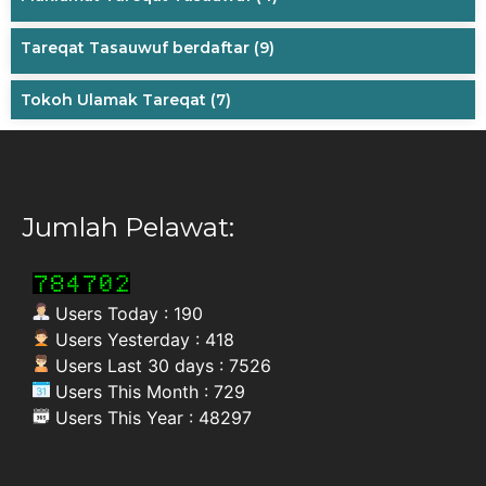
Tareqat Tasauwuf berdaftar
(9)
Tokoh Ulamak Tareqat
(7)
Jumlah Pelawat:
Users Today : 190
Users Yesterday : 418
Users Last 30 days : 7526
Users This Month : 729
Users This Year : 48297