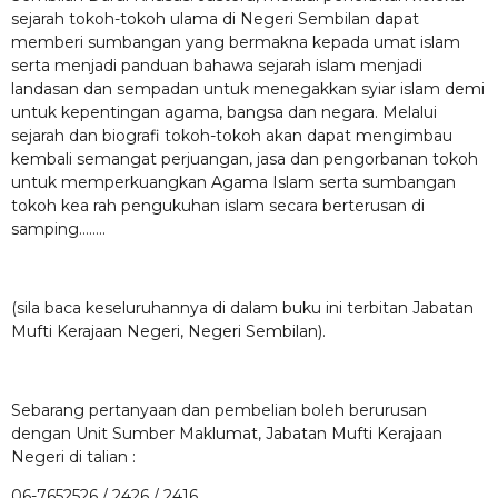
sejarah tokoh-tokoh ulama di Negeri Sembilan dapat
memberi sumbangan yang bermakna kepada umat islam
serta menjadi panduan bahawa sejarah islam menjadi
landasan dan sempadan untuk menegakkan syiar islam demi
untuk kepentingan agama, bangsa dan negara. Melalui
sejarah dan biografi tokoh-tokoh akan dapat mengimbau
kembali semangat perjuangan, jasa dan pengorbanan tokoh
untuk memperkuangkan Agama Islam serta sumbangan
tokoh kea rah pengukuhan islam secara berterusan di
samping……..
(sila baca keseluruhannya di dalam buku ini terbitan Jabatan
Mufti Kerajaan Negeri, Negeri Sembilan).
Sebarang pertanyaan dan pembelian boleh berurusan
dengan Unit Sumber Maklumat, Jabatan Mufti Kerajaan
Negeri di talian :
06-7652526 / 2426 / 2416