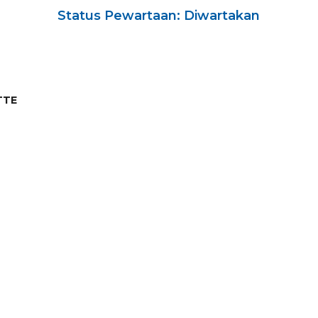
Status Pewartaan: Diwartakan
TTE