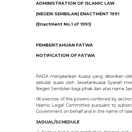
ADMINISTRATION OF ISLAMIC LAW
(NEGERI SEMBILAN) ENACTMENT 1991
(Enactment No.1 of 1991)
PEMBERITAHUAN FATWA
NOTIFICATION OF FATWA
PADA menjalankan kuasa yang diberikan ole
sebulat suara oleh Jawatankuasa Syariah m
Negeri Sembilan bagi pihak dan atas nama Jaw
IN exercise of the powers conferred by secti
Islamic Legal Committee pursuant to subsect
Government on behalf and in the name of Isla
JADUAL/SCHEDULE