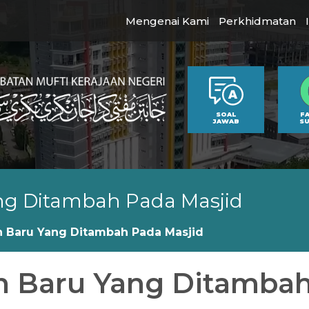
Mengenai Kami
Perkhidmatan
SOAL
F
JAWAB
S
g Ditambah Pada Masjid
 Baru Yang Ditambah Pada Masjid
n Baru Yang Ditambah