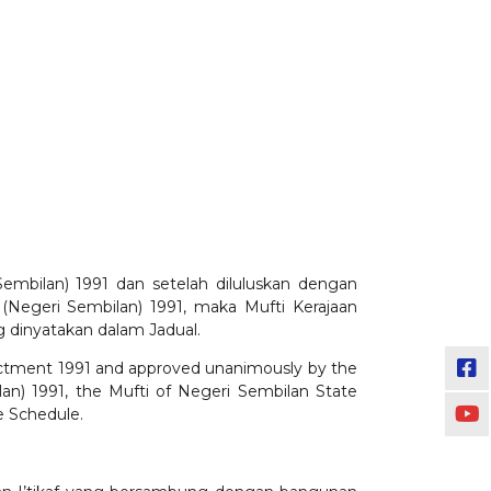
mbilan) 1991 dan setelah diluluskan dengan
Negeri Sembilan) 1991, maka Mufti Kerajaan
 dinyatakan dalam Jadual.
nactment 1991 and approved unanimously by the
an) 1991, the Mufti of Negeri Sembilan State
e Schedule.