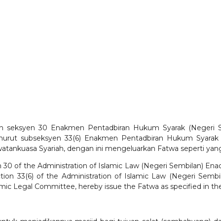
h seksyen 30 Enakmen Pentadbiran Hukum Syarak (Negeri Se
enurut subseksyen 33(6) Enakmen Pentadbiran Hukum Syarak (
atankuasa Syariah, dengan ini mengeluarkan Fatwa seperti yang
on 30 of the Administration of Islamic Law (Negeri Sembilan) E
ion 33(6) of the Administration of Islamic Law (Negeri Sembil
mic Legal Committee, hereby issue the Fatwa as specified in th