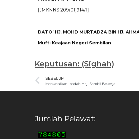
[JMKNNS 209(01)914/1]
DATO’ HJ. MOHD MURTADZA BIN HJ. AHM
Mufti Keajaan Negeri Sembilan
Keputusan: (Sighah)
SEBELUM
Menunaikan Ibadah Haji Sambil Bekerja
Jumlah Pelawat: