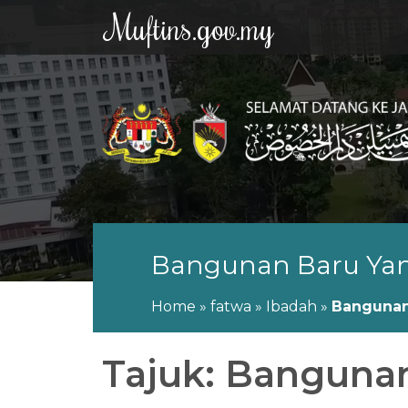
Muftins.gov.my
Bangunan Baru Yan
Home
»
fatwa
»
Ibadah
»
Bangunan
Tajuk: Banguna