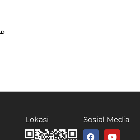
AD
Lokasi
Sosial Media