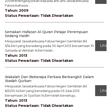
2009MMengesyorkan kepada ahli-ahli Jawatankuasa
Fatwa bahawa...
Tahun: 2009
Status Pewartaan: Tidak Diwartakan
Semakan Hafazan Al-Quran Pelajar Perempuan
Sedang Haidh
Mesyuarat Jawatankuasa Fatwa Negeri Sembilan Bil.
Lihat
5/1434H yang bersidang pada 30 April 2013 bersamaan 19
Jumada al-Akhirah 1434H telah...
Tahun: 2013
Status Pewartaan: Tidak Diwartakan
Wakalah Dan Beberapa Perkara Berbangkit Dalam
Ibadah Qurban
Mesyuarat Jawatankuasa Fatwa Negeri Sembilan Bil.
Lihat
8/2013-1434H yang bersidang pada 03 Julai 2013
bersamaan 24 Sya’ban 1434H telah bersetuju...
Tahun: 2013
Status Pewartaan: Tidak Diwartakan