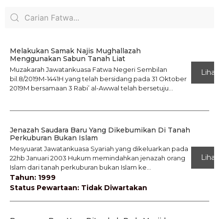
Melakukan Samak Najis Mughallazah
Menggunakan Sabun Tanah Liat
Muzakarah Jawatankuasa Fatwa Negeri Sembilan
Lihat
bil.8/2019M-1441H yang telah bersidang pada 31 Oktober
2019M bersamaan 3 Rabi’ al-Awwal telah bersetuju...
Jenazah Saudara Baru Yang Dikebumikan Di Tanah
Perkuburan Bukan Islam
Mesyuarat Jawatankuasa Syariah yang dikeluarkan pada
Lihat
22hb Januari 2003 Hukum memindahkan jenazah orang
Islam dari tanah perkuburan bukan Islam ke...
Tahun: 1999
Status Pewartaan: Tidak Diwartakan