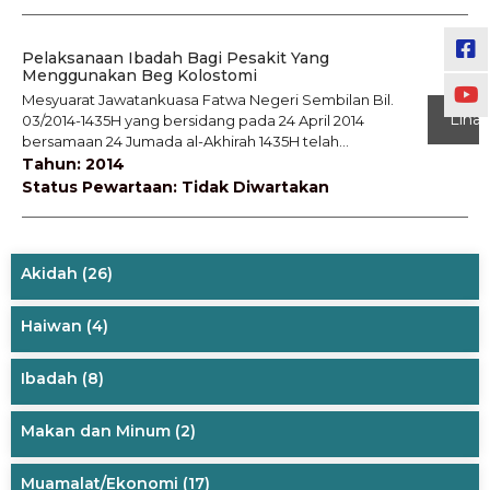
Pelaksanaan Ibadah Bagi Pesakit Yang
Menggunakan Beg Kolostomi
Mesyuarat Jawatankuasa Fatwa Negeri Sembilan Bil.
Lihat
03/2014-1435H yang bersidang pada 24 April 2014
bersamaan 24 Jumada al-Akhirah 1435H telah...
Tahun: 2014
Status Pewartaan: Tidak Diwartakan
Akidah
(26)
Haiwan
(4)
Ibadah
(8)
Makan dan Minum
(2)
Muamalat/Ekonomi
(17)