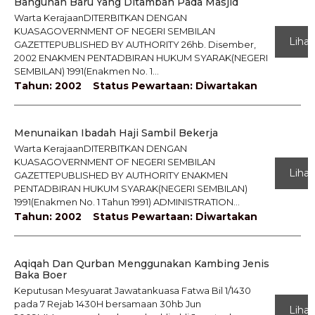
Bangunan Baru Yang Ditambah Pada Masjid
Warta KerajaanDITERBITKAN DENGAN
KUASAGOVERNMENT OF NEGERI SEMBILAN
Lihat
GAZETTEPUBLISHED BY AUTHORITY 26hb. Disember,
2002 ENAKMEN PENTADBIRAN HUKUM SYARAK(NEGERI
SEMBILAN) 1991(Enakmen No. 1...
Tahun: 2002
Status Pewartaan: Diwartakan
Menunaikan Ibadah Haji Sambil Bekerja
Warta KerajaanDITERBITKAN DENGAN
KUASAGOVERNMENT OF NEGERI SEMBILAN
Lihat
GAZETTEPUBLISHED BY AUTHORITY ENAKMEN
PENTADBIRAN HUKUM SYARAK(NEGERI SEMBILAN)
1991(Enakmen No. 1 Tahun 1991) ADMINISTRATION...
Tahun: 2002
Status Pewartaan: Diwartakan
Aqiqah Dan Qurban Menggunakan Kambing Jenis
Baka Boer
Keputusan Mesyuarat Jawatankuasa Fatwa Bil 1/1430
pada 7 Rejab 1430H bersamaan 30hb Jun
Lihat