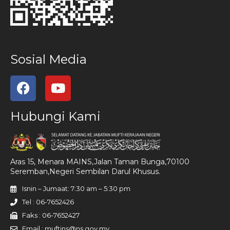
Sosial Media
Hubungi Kami
Aras 15, Menara MAINS,Jalan Taman Bunga,70100
Seremban,Negeri Sembilan Darul Khusus.
Isnin – Jumaat: 7:30 am – 5:30 pm
Tel : 06-7652426
Faks : 06-7652427
Email : muftins@ns.gov.my