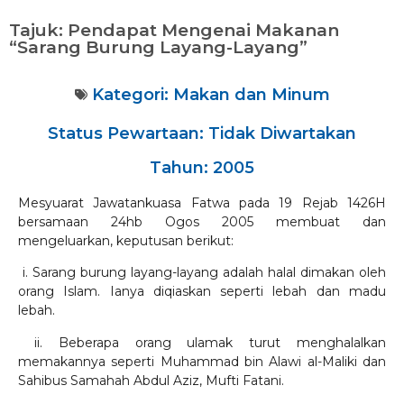
Tajuk: Pendapat Mengenai Makanan
“Sarang Burung Layang-Layang”
Kategori:
Makan dan Minum
Status Pewartaan: Tidak Diwartakan
Tahun: 2005
Mesyuarat Jawatankuasa Fatwa pada 19 Rejab 1426H
bersamaan 24hb Ogos 2005 membuat dan
mengeluarkan, keputusan berikut:
i. Sarang burung layang-layang adalah halal dimakan oleh
orang Islam. Ianya diqiaskan seperti lebah dan madu
lebah.
ii. Beberapa orang ulamak turut menghalalkan
memakannya seperti Muhammad bin Alawi al-Maliki dan
Sahibus Samahah Abdul Aziz, Mufti Fatani.