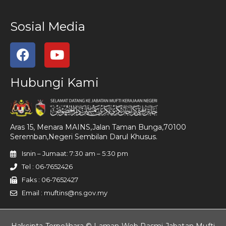
Sosial Media
Hubungi Kami
Aras 15, Menara MAINS,Jalan Taman Bunga,70100
Seremban,Negeri Sembilan Darul Khusus.
Isnin – Jumaat: 7:30 am – 5:30 pm
Tel : 06-7652426
Faks : 06-7652427
Email : muftins@ns.gov.my