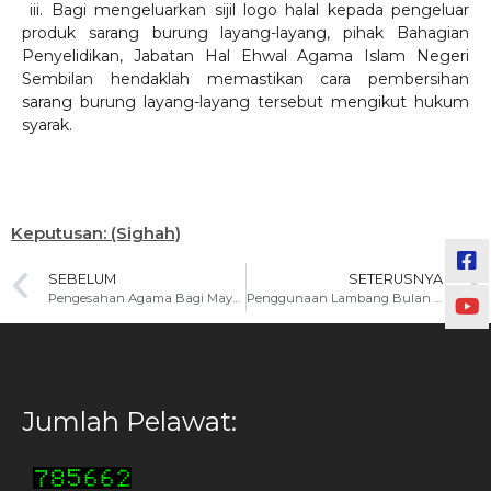
iii. Bagi mengeluarkan sijil logo halal kepada pengeluar
produk sarang burung layang-layang, pihak Bahagian
Penyelidikan, Jabatan Hal Ehwal Agama Islam Negeri
Sembilan hendaklah memastikan cara pembersihan
sarang burung layang-layang tersebut mengikut hukum
syarak.
Keputusan: (Sighah)
SEBELUM
SETERUSNYA
Pengesahan Agama Bagi Mayat Yang Tidak Dikenali
Penggunaan Lambang Bulan Sabit Dan Bintang Pecah Lima
Jumlah Pelawat: