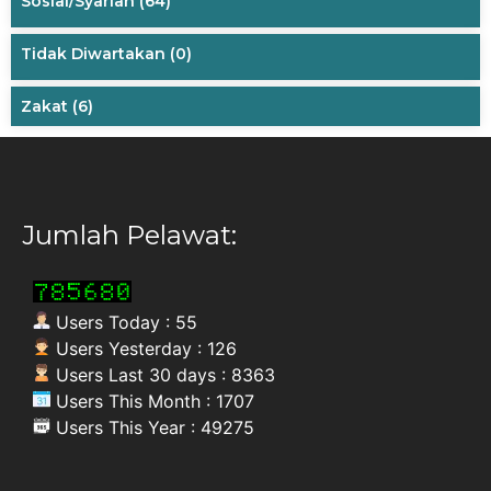
Sosial/Syariah
(64)
Tidak Diwartakan
(0)
Zakat
(6)
Jumlah Pelawat:
Users Today : 55
Users Yesterday : 126
Users Last 30 days : 8363
Users This Month : 1707
Users This Year : 49275