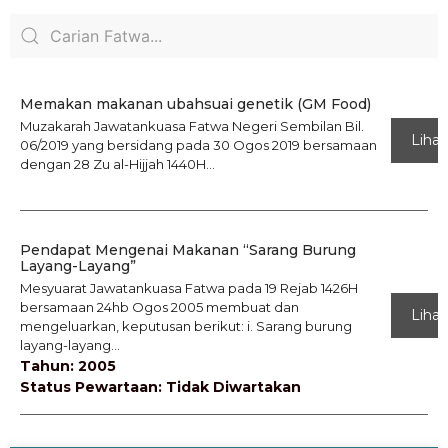
Memakan makanan ubahsuai genetik (GM Food)
Muzakarah Jawatankuasa Fatwa Negeri Sembilan Bil.
Lihat
06/2019 yang bersidang pada 30 Ogos 2019 bersamaan
dengan 28 Zu al-Hijjah 1440H...
Pendapat Mengenai Makanan “Sarang Burung
Layang-Layang”
Mesyuarat Jawatankuasa Fatwa pada 19 Rejab 1426H
bersamaan 24hb Ogos 2005 membuat dan
Lihat
mengeluarkan, keputusan berikut: i. Sarang burung
layang-layang...
Tahun: 2005
Status Pewartaan: Tidak Diwartakan