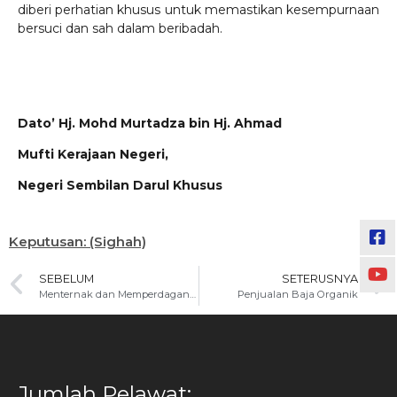
diberi perhatian khusus untuk memastikan kesempurnaan
bersuci dan sah dalam beribadah.
Dato’ Hj. Mohd Murtadza bin Hj. Ahmad
Mufti Kerajaan Negeri,
Negeri Sembilan Darul Khusus
Keputusan: (Sighah)
SEBELUM
SETERUSNYA
Menternak dan Memperdagangkan Lintah
Penjualan Baja Organik
Jumlah Pelawat: