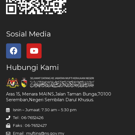
Sosial Media
Hubungi Kami
Aras 15, Menara MAINS,Jalan Taman Bunga,70100
Seremban,Negeri Sembilan Darul Khusus.
Isnin – Jumaat: 7:30 am – 5:30 pm
Tel : 06-7652426
Faks : 06-7652427
Email : muftins@ns.gov.my