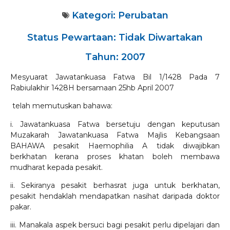
Kategori:
Perubatan
Status Pewartaan: Tidak Diwartakan
Tahun: 2007
Mesyuarat Jawatankuasa Fatwa Bil 1/1428 Pada 7
Rabiulakhir 1428H bersamaan 25hb April 2007
telah memutuskan bahawa:
i. Jawatankuasa Fatwa bersetuju dengan keputusan
Muzakarah Jawatankuasa Fatwa Majlis Kebangsaan
BAHAWA pesakit Haemophilia A tidak diwajibkan
berkhatan kerana proses khatan boleh membawa
mudharat kepada pesakit.
ii. Sekiranya pesakit berhasrat juga untuk berkhatan,
pesakit hendaklah mendapatkan nasihat daripada doktor
pakar.
iii. Manakala aspek bersuci bagi pesakit perlu dipelajari dan