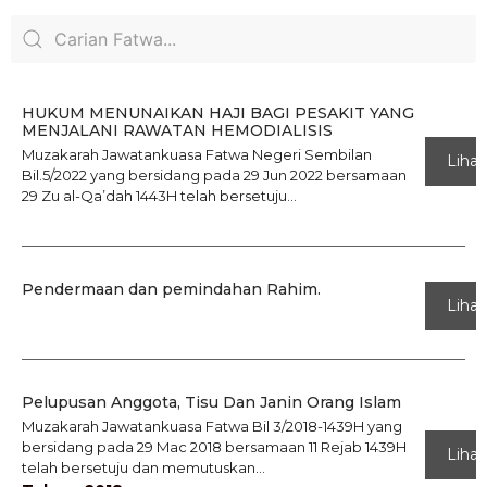
HUKUM MENUNAIKAN HAJI BAGI PESAKIT YANG
MENJALANI RAWATAN HEMODIALISIS
Muzakarah Jawatankuasa Fatwa Negeri Sembilan
Lihat
Bil.5/2022 yang bersidang pada 29 Jun 2022 bersamaan
29 Zu al-Qa’dah 1443H telah bersetuju...
Pendermaan dan pemindahan Rahim.
Lihat
Pelupusan Anggota, Tisu Dan Janin Orang Islam
Muzakarah Jawatankuasa Fatwa Bil 3/2018-1439H yang
bersidang pada 29 Mac 2018 bersamaan 11 Rejab 1439H
Lihat
telah bersetuju dan memutuskan...