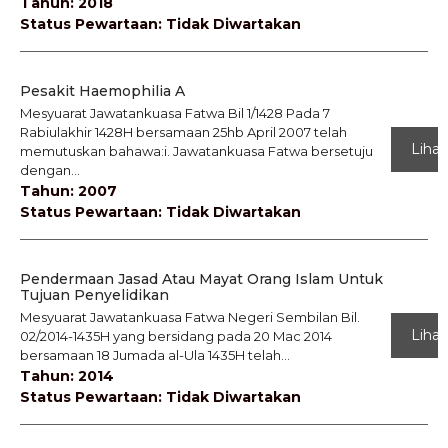
Tahun: 2018
Status Pewartaan: Tidak Diwartakan
Pesakit Haemophilia A
Mesyuarat Jawatankuasa Fatwa Bil 1/1428 Pada 7
Rabiulakhir 1428H bersamaan 25hb April 2007 telah
Lihat
memutuskan bahawa:i. Jawatankuasa Fatwa bersetuju
dengan...
Tahun: 2007
Status Pewartaan: Tidak Diwartakan
Pendermaan Jasad Atau Mayat Orang Islam Untuk
Tujuan Penyelidikan
Mesyuarat Jawatankuasa Fatwa Negeri Sembilan Bil.
Lihat
02/2014-1435H yang bersidang pada 20 Mac 2014
bersamaan 18 Jumada al-Ula 1435H telah...
Tahun: 2014
Status Pewartaan: Tidak Diwartakan