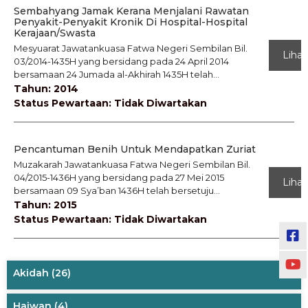
Sembahyang Jamak Kerana Menjalani Rawatan
Penyakit-Penyakit Kronik Di Hospital-Hospital
Kerajaan/Swasta
Mesyuarat Jawatankuasa Fatwa Negeri Sembilan Bil.
Lihat
03/2014-1435H yang bersidang pada 24 April 2014
bersamaan 24 Jumada al-Akhirah 1435H telah...
Tahun: 2014
Status Pewartaan: Tidak Diwartakan
Pencantuman Benih Untuk Mendapatkan Zuriat
Muzakarah Jawatankuasa Fatwa Negeri Sembilan Bil.
04/2015-1436H yang bersidang pada 27 Mei 2015
Lihat
bersamaan 09 Sya’ban 1436H telah bersetuju...
Tahun: 2015
Status Pewartaan: Tidak Diwartakan
Akidah
(26)
Haiwan
(4)