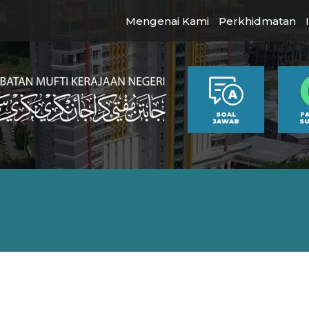
Mengenai Kami
Perkhidmatan
SOAL
F
JAWAB
S