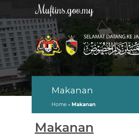
Muftins.gov.my
Makanan
Home
»
Makanan
Makanan