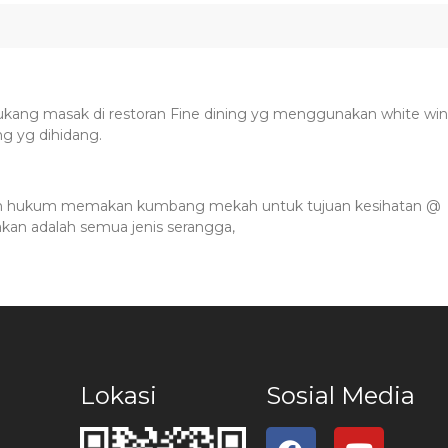
 tukang masak di restoran Fine dining yg menggunakan white wi
g yg dihidang.
 hukum memakan kumbang mekah untuk tujuan kesihatan @
an adalah semua jenis serangga,
Lokasi
Sosial Media